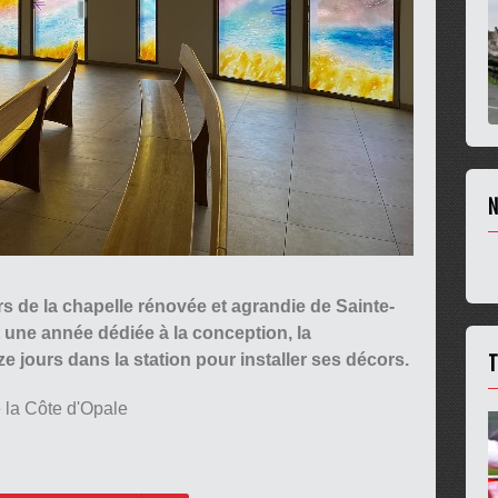
N
rs de la chapelle rénovée et agrandie de Sainte-
t une année dédiée à la conception, la
T
 jours dans la station pour installer ses décors.
e la Côte d'Opale