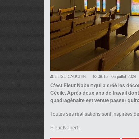
ELISE CAUCHIN
09:15 - 05 juillet 2024
C'est Fleur Nabert qui a créé les déco
Cécile. Après deux ans de travail don
quadragénaire est venue passer quinze
Toutes ses réalisations sont inspirées d
Fleur Nabert :