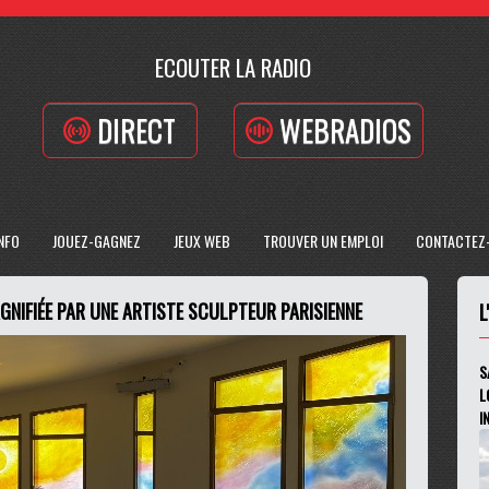
ECOUTER LA RADIO
DIRECT
WEBRADIOS
INFO
JOUEZ-GAGNEZ
JEUX WEB
TROUVER UN EMPLOI
CONTACTEZ
GNIFIÉE PAR UNE ARTISTE SCULPTEUR PARISIENNE
L
S
L
I