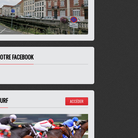
OTRE FACEBOOK
URF
ACCÉDER