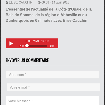
ELISE CAUCHIN
09:08 - 14 avril 2025
L'essentiel de l'actualité de la Côte d'Opale, de la
Baie de Somme, de la région d'Abbeville et du
Dunkerquois en 6 minutes avec Elise Cauchin
JOURNAL de 9h
0:00
0:00
JOURNAL de 9h
Play /
ENVOYER UN COMMENTAIRE
pause