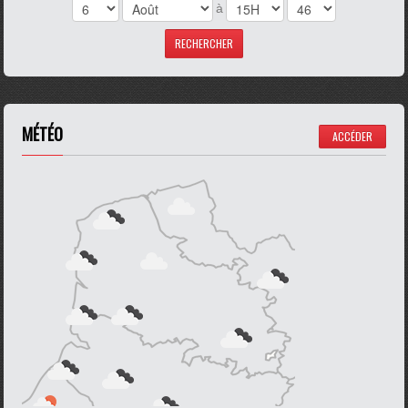
à
MÉTÉO
ACCÉDER