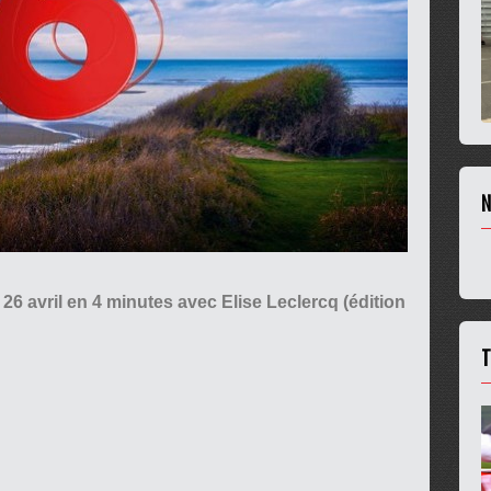
N
 26 avril en 4 minutes avec Elise Leclercq (édition
T