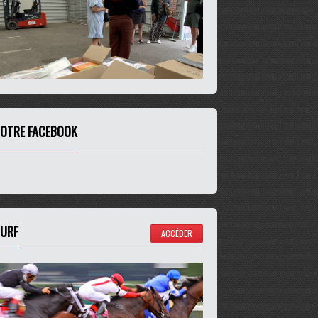
OTRE FACEBOOK
URF
ACCÉDER