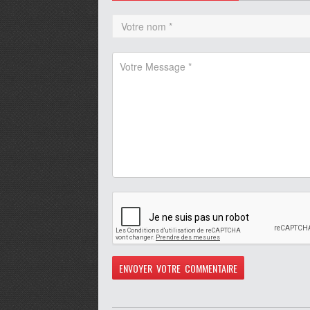
pause