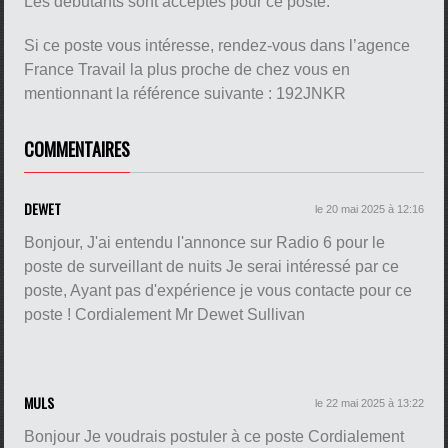
Les débutants sont acceptés pour ce poste.
Si ce poste vous intéresse, rendez-vous dans l’agence
France Travail la plus proche de chez vous en
mentionnant la référence suivante : 192JNKR
COMMENTAIRES
DEWET
le 20 mai 2025 à 12:16
Bonjour, J'ai entendu l'annonce sur Radio 6 pour le
poste de surveillant de nuits Je serai intéressé par ce
poste, Ayant pas d'expérience je vous contacte pour ce
poste ! Cordialement Mr Dewet Sullivan
MULS
le 22 mai 2025 à 13:22
Bonjour Je voudrais postuler à ce poste Cordialement