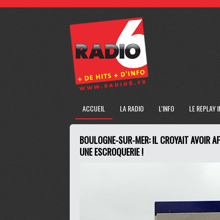
ACCUEIL
LA RADIO
L'INFO
LE REPLAY 
BOULOGNE-SUR-MER: IL CROYAIT AVOIR AFF
UNE ESCROQUERIE !