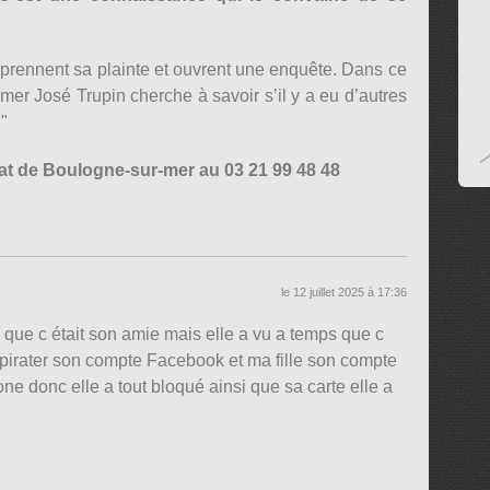
t, prennent sa plainte et ouvrent une enquête. Dans ce
er José Trupin cherche à savoir s’il y a eu d’autres
."
at de Boulogne-sur-mer au 03 21 99 48 48
le 12 juillet 2025 à 17:36
 que c était son amie mais elle a vu a temps que c
t pirater son compte Facebook et ma fille son compte
e donc elle a tout bloqué ainsi que sa carte elle a