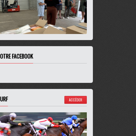
OTRE FACEBOOK
URF
ACCÉDER