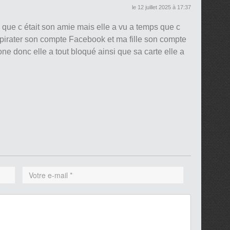
le 12 juillet 2025 à 17:37
 que c était son amie mais elle a vu a temps que c
t pirater son compte Facebook et ma fille son compte
e donc elle a tout bloqué ainsi que sa carte elle a