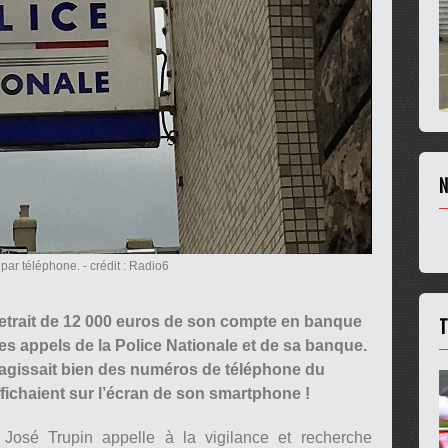
N
 par téléphone.
- crédit : Radio6
T
etrait de 12 000 euros de son compte en banque
 des appels de la Police Nationale et de sa banque.
s’agissait bien des numéros de téléphone du
fichaient sur l’écran de son smartphone !
José Trupin appelle à la vigilance et recherche