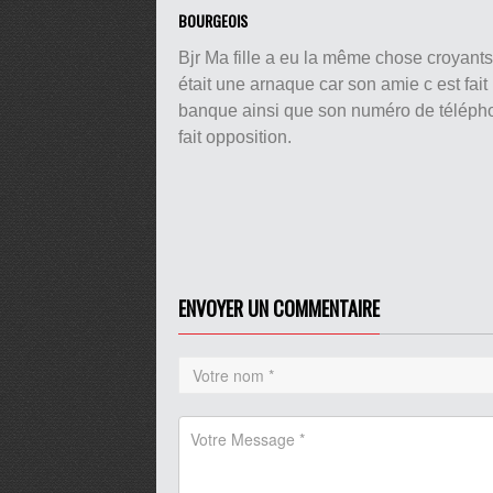
BOURGEOIS
Bjr Ma fille a eu la même chose croyants
était une arnaque car son amie c est fai
banque ainsi que son numéro de téléphon
fait opposition.
ENVOYER UN COMMENTAIRE