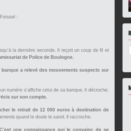
Foissel :
R
u’à la dernière seconde. Il reçoit un coup de fil et
mmissariat de Police de Boulogne.
 sa banque a relevé des mouvements suspects sur
M
un numéro s’affiche celui de sa banque. Il décroche.
récis sur son compte.
cher le retrait de 12 000 euros à destination de
ements quand le doute le saisit. Il raccroche.
C’est une connaissance qui le convainc de se