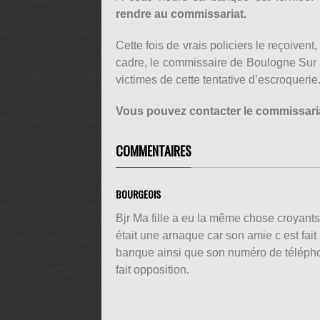
rendre au commissariat.
Cette fois de vrais policiers le reçoiven
cadre, le commissaire de Boulogne Sur m
victimes de cette tentative d’escroquerie
Vous pouvez contacter le commissari
COMMENTAIRES
BOURGEOIS
Bjr Ma fille a eu la même chose croyants
était une arnaque car son amie c est fai
banque ainsi que son numéro de téléphon
fait opposition.