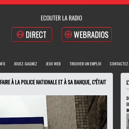
ECOUTER LA RADIO
DIRECT
WEBRADIOS
INFO
JOUEZ-GAGNEZ
JEUX WEB
TROUVER UN EMPLOI
CONTACTEZ
AIRE À LA POLICE NATIONALE ET À SA BANQUE, C’ÉTAIT
L
D
E
I