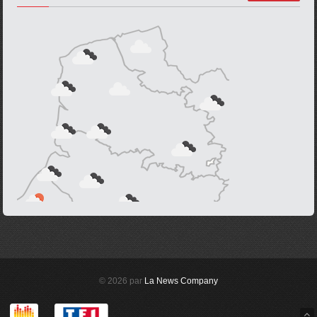
© 2026 par
La News Company