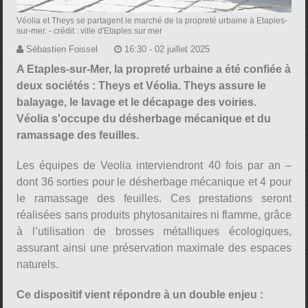
Véolia et Theys se partagent le marché de la propreté urbaine à Etaples-
sur-mer.
- crédit : ville d'Etaples sur mer
Sébastien Foissel
16:30 - 02 juillet 2025
A Etaples-sur-Mer, la propreté urbaine a été confiée à
deux sociétés : Theys et Véolia. Theys assure le
balayage, le lavage et le décapage des voiries.
Véolia s'occupe du désherbage mécanique et du
ramassage des feuilles.
Les équipes de Veolia interviendront 40 fois par an –
dont 36 sorties pour le désherbage mécanique et 4 pour
le ramassage des feuilles. Ces prestations seront
réalisées sans produits phytosanitaires ni flamme, grâce
à l’utilisation de brosses métalliques écologiques,
assurant ainsi une préservation maximale des espaces
naturels.
Ce dispositif vient répondre à un double enjeu :