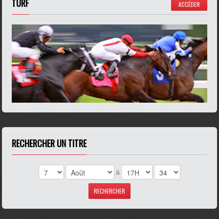
TURF
ACCÉDER
RECHERCHER UN TITRE
à