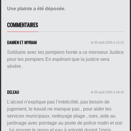
Une plainte a été déposée.
COMMENTAIRES
DAMIEN ET MYRIAM
le 03 août 2025 à 12:21
Soldiaire avec les pompiers honte a ce monsieur Justice
pour les pompiers En espérant que la justice sera
sévère .
DELEAU
le 03 août 2025 à 18:42
L’alcool n’explique pas l’imbécilité, pas besoin de
jugement, le travail ne manque pas , pour aider les
services municipaux, nettoyage plage , rues, aide au
jardinage avec pointage au poste de police matin et soir
, lui assurer le repas et eau à volonté durant 1mois .