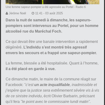
Une femme sapeur-pompier a été agressée au Portel
- Radio 6
Jérôme Noël
11:41 - 03 août 2025
Dans la nuit de samedi à dimanche, les sapeurs-
pompiers sont intervenus au Portel, pour un homme
alcoolisé rue du Maréchal Foch.
Ce qui devait être une banale intervention a rapidement
dégénéré.
L’individu s’est montré très agressif
envers les secours et a frappé une sapeur-pompier.
La femme, blessée a été hospitalisée. Quant à l’homme,
il a été placé en garde à vue.
Ce dimanche matin, le maire de la commune réagit sur
Facebook:
"c’est
un acte inqualifiable
, inadmissible et
j’espère que la justice sera extrêmement sévère vis à vis
de ce sinistre individu
, écrit Olivier Barbarin, précisant
qu'il fera
"le point avec le commissaire lundi matin".