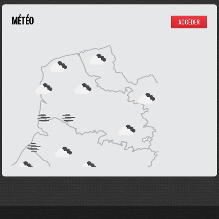
MÉTÉO
ACCÉDER