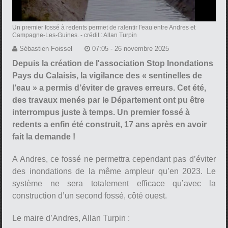
Un premier fossé à redents permet de ralentir l'eau entre Andres et
Campagne-Les-Guines.
- crédit : Allan Turpin
Sébastien Foissel
07:05 - 26 novembre 2025
Depuis la création de l'association Stop Inondations
Pays du Calaisis, la vigilance des « sentinelles de
l’eau » a permis d’éviter de graves erreurs. Cet été,
des travaux menés par le Département ont pu être
interrompus juste à temps. Un premier fossé à
redents a enfin été construit, 17 ans après en avoir
fait la demande !
A Andres, ce fossé ne permettra cependant pas d’éviter
des inondations de la même ampleur qu’en 2023. Le
système ne sera totalement efficace qu’avec la
construction d’un second fossé, côté ouest.
Le maire d’Andres, Allan Turpin :