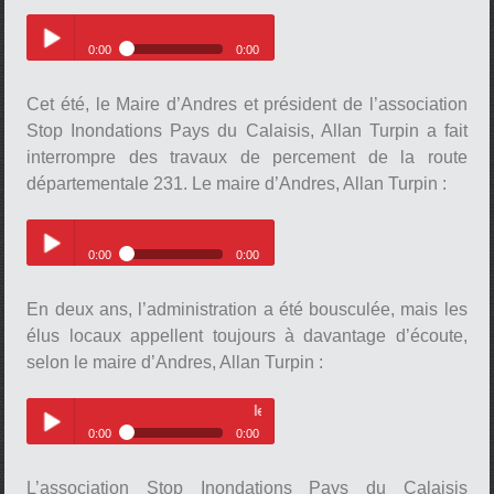
Le maire d’Andres, Allan Turpin
0:00
0:00
Le maire d’Andres, Allan Turpin
Play /
Cet été, le Maire d’Andres et président de l’association
Stop Inondations Pays du Calaisis, Allan Turpin a fait
interrompre des travaux de percement de la route
départementale 231. Le maire d’Andres, Allan Turpin :
Le maire d’Andres, Allan Turpin
0:00
0:00
pause
Le maire d’Andres, Allan Turpin
Play /
En deux ans, l’administration a été bousculée, mais les
élus locaux appellent toujours à davantage d’écoute,
selon le maire d’Andres, Allan Turpin :
le maire d’Andres, Allan Turpin
0:00
0:00
pause
le maire d’Andres, Allan Turpin
Play /
L’association Stop Inondations Pays du Calaisis