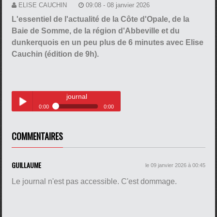
ELISE CAUCHIN
09:08 - 08 janvier 2026
L'essentiel de l'actualité de la Côte d'Opale, de la
Baie de Somme, de la région d'Abbeville et du
dunkerquois en un peu plus de 6 minutes avec Elise
Cauchin (édition de 9h).
journal
0:00
0:00
journal
Play /
COMMENTAIRES
GUILLAUME
le 09 janvier 2026 à 00:45
Le journal n'est pas accessible. C'est dommage.
pause