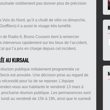
ouhaite visiblement pas donner plus de précision
 Voix du Nord, qu’il a chuté de vélo ce dimanche,
offliers) il a aussi le visage très tuméfié.
R
 de Radio 6, Bruno Cousein tient à remercier
intervenus rapidement sur les lieux de l’accident,
l qui l’a pris en charge depuis cet incident.
LÉE AU KURSAAL
a réunion publique initialement programmée ce
M
Berck est annulée. Une décision prise au regard de
a nécessité pour lui de se reposer. L’équipe
rendez-vous aux habitants le vendredi 13 mars à
a prochaine réunion publique. Les permanences sont
lundi au vendredi de 15h à 19h, ainsi que le samedi