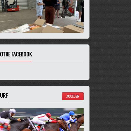
OTRE FACEBOOK
URF
ACCÉDER