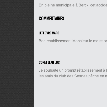
En pleine municipale à Berck, cet accid
COMMENTAIRES
LEFEBVRE MARC
Bon rétablissement Monsieur le maire.o
CORET JEAN LUC
Je souhaite un prompt rétablissement à M
les amis du club des Sternes pêche en 