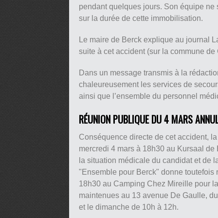
pendant quelques jours. Son équipe ne s
sur la durée de cette immobilisation.
Le maire de Berck explique au journal La
suite à cet accident (sur la commune de Gr
Dans un message transmis à la rédaction
chaleureusement les services de secours 
ainsi que l’ensemble du personnel médica
RÉUNION PUBLIQUE DU 4 MARS ANNU
Conséquence directe de cet accident, l
mercredi 4 mars à 18h30 au Kursaal de 
la situation médicale du candidat et de l
"Ensemble pour Berck" donne toutefois 
18h30 au Camping Chez Mireille pour l
maintenues au 13 avenue De Gaulle, du 
et le dimanche de 10h à 12h.