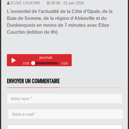
ELISE CAUCHIN
09:08 - 01 juin 2026
L'essentiel de l'actualité de la Côte d'Opale, de la
Baie de Somme, de la région d'Abbeville et du
Dunkerquois en moins de 7 minutes avec Elise
Cauchin (édition de 9h)
journal
0:00
0:00
journal
Play /
ENVOYER UN COMMENTAIRE
pause