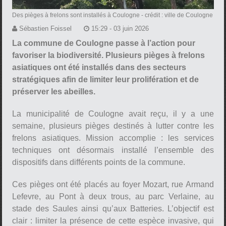
Des pièges à frelons sont installés à Coulogne
- crédit : ville de Coulogne
Sébastien Foissel
15:29 - 03 juin 2026
La commune de Coulogne passe à l’action pour
favoriser la biodiversité. Plusieurs pièges à frelons
asiatiques ont été installés dans des secteurs
stratégiques afin de limiter leur prolifération et de
préserver les abeilles.
La municipalité de Coulogne avait reçu, il y a une
semaine, plusieurs pièges destinés à lutter contre les
frelons asiatiques. Mission accomplie : les services
techniques ont désormais installé l’ensemble des
dispositifs dans différents points de la commune.
Ces pièges ont été placés au foyer Mozart, rue Armand
Lefevre, au Pont à deux trous, au parc Verlaine, au
stade des Saules ainsi qu’aux Batteries. L’objectif est
clair : limiter la présence de cette espèce invasive, qui