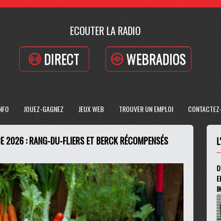
ECOUTER LA RADIO
DIRECT
WEBRADIOS
INFO
JOUEZ-GAGNEZ
JEUX WEB
TROUVER UN EMPLOI
CONTACTEZ
 2026 : RANG-DU-FLIERS ET BERCK RÉCOMPENSÉS
L
D
E
I