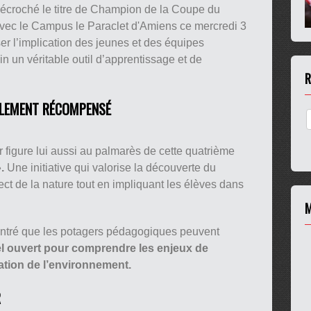
décroché le titre de Champion de la Coupe du
vec le Campus le Paraclet d'Amiens ce mercredi 3
ser l’implication des jeunes et des équipes
in un véritable outil d’apprentissage et de
R
GALEMENT RÉCOMPENSÉ
 figure lui aussi au palmarès de cette quatrième
.
Une initiative qui valorise la découverte du
pect de la nature tout en impliquant les élèves dans
M
montré que les potagers pédagogiques peuvent
iel ouvert pour comprendre les enjeux de
vation de l’environnement.
R