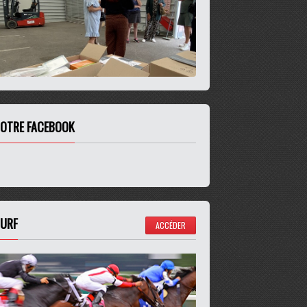
OTRE FACEBOOK
URF
ACCÉDER