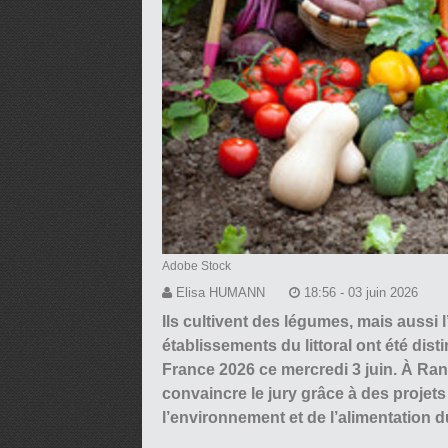
Adobe Stock
Elisa HUMANN
18:56 - 03 juin 2026
Ils cultivent des légumes, mais aussi 
établissements du littoral ont été di
France 2026 ce mercredi 3 juin. À Rang
convaincre le jury grâce à des proje
l’environnement et de l’alimentation d