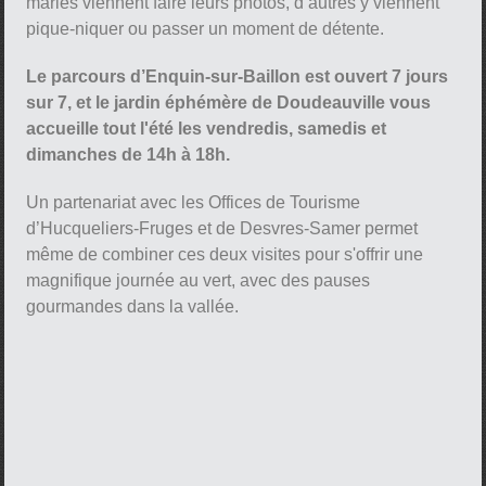
mariés viennent faire leurs photos, d’autres y viennent
pique-niquer ou passer un moment de détente.
Le parcours d’Enquin-sur-Baillon est ouvert 7 jours
sur 7, et le jardin éphémère de Doudeauville vous
accueille tout l'été les vendredis, samedis et
pause
dimanches de 14h à 18h.
Un partenariat avec les Offices de Tourisme
d’Hucqueliers-Fruges et de Desvres-Samer permet
même de combiner ces deux visites pour s'offrir une
magnifique journée au vert, avec des pauses
gourmandes dans la vallée.