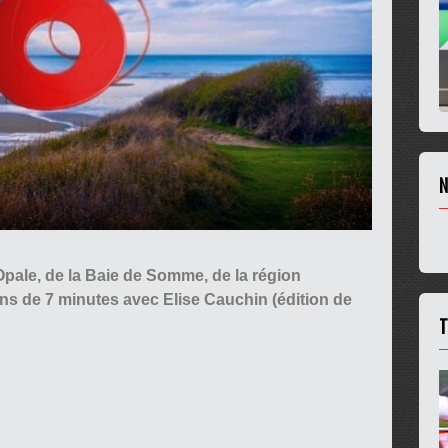
N
d'Opale, de la Baie de Somme, de la région
ns de 7 minutes avec Elise Cauchin (édition de
T