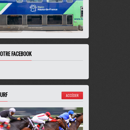
OTRE FACEBOOK
URF
ACCÉDER