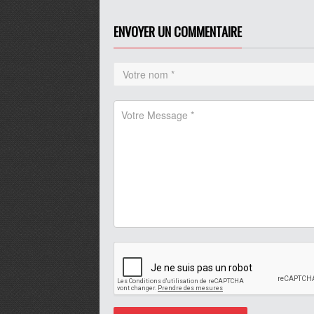
journal
Play /
volume
ENVOYER UN COMMENTAIRE
pause