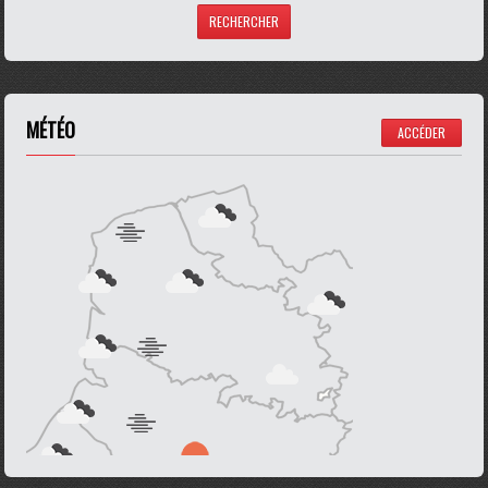
MÉTÉO
ACCÉDER