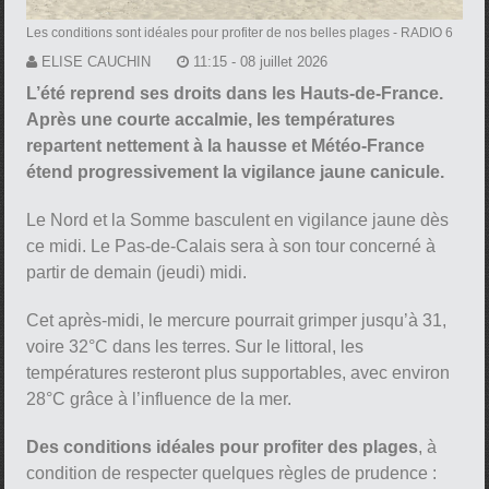
Les conditions sont idéales pour profiter de nos belles plages
- RADIO 6
ELISE CAUCHIN
11:15 - 08 juillet 2026
L’été reprend ses droits dans les Hauts-de-France.
Après une courte accalmie, les températures
repartent nettement à la hausse et Météo-France
étend progressivement la vigilance jaune canicule.
Le Nord et la Somme basculent en vigilance jaune dès
ce midi. Le Pas-de-Calais sera à son tour concerné à
partir de demain (jeudi) midi.
Cet après-midi, le mercure pourrait grimper jusqu’à 31,
voire 32°C dans les terres. Sur le littoral, les
températures resteront plus supportables, avec environ
28°C grâce à l’influence de la mer.
Des conditions idéales pour profiter des plages
, à
condition de respecter quelques règles de prudence :