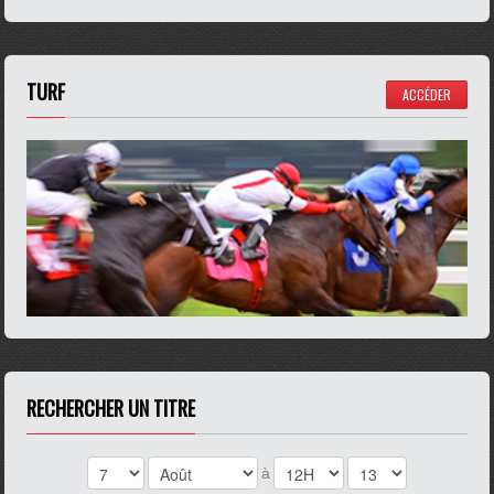
TURF
ACCÉDER
RECHERCHER UN TITRE
à