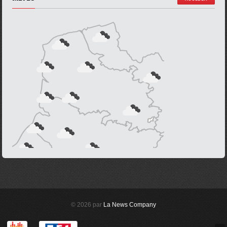
© 2026 par
La News Company