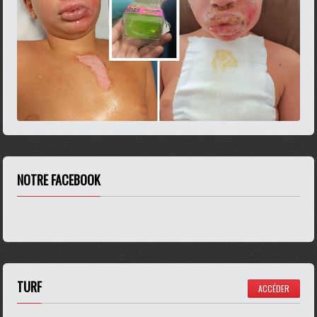
NOTRE FACEBOOK
TURF
ACCÉDER