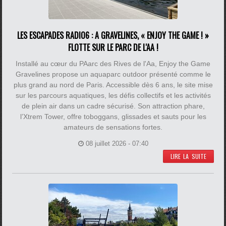
LES ESCAPADES RADIO6 : A GRAVELINES, « ENJOY THE GAME ! »
FLOTTE SUR LE PARC DE L'AA !
Installé au cœur du PAarc des Rives de l'Aa, Enjoy the Game
Gravelines propose un aquaparc outdoor présenté comme le
plus grand au nord de Paris. Accessible dès 6 ans, le site mise
sur les parcours aquatiques, les défis collectifs et les activités
de plein air dans un cadre sécurisé. Son attraction phare,
l’Xtrem Tower, offre toboggans, glissades et sauts pour les
amateurs de sensations fortes.
08 juillet 2026 - 07:40
LIRE LA SUITE