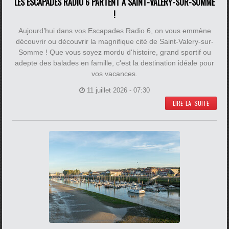
LES ESCAPADES RADIO 6 PARTENT À SAINT-VALERY-SUR-SOMME
!
Aujourd’hui dans vos Escapades Radio 6, on vous emmène
découvrir ou découvrir la magnifique cité de Saint-Valery-sur-
Somme ! Que vous soyez mordu d'histoire, grand sportif ou
adepte des balades en famille, c'est la destination idéale pour
vos vacances.
11 juillet 2026 - 07:30
LIRE LA SUITE