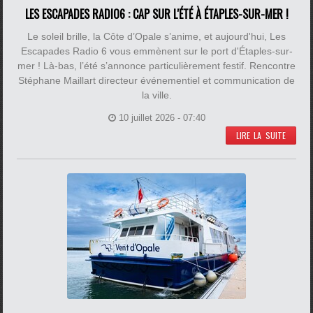
LES ESCAPADES RADIO6 : CAP SUR L'ÉTÉ À ÉTAPLES-SUR-MER !
Le soleil brille, la Côte d’Opale s’anime, et aujourd'hui, Les
Escapades Radio 6 vous emmènent sur le port d'Étaples-sur-
mer ! Là-bas, l’été s’annonce particulièrement festif. Rencontre
Stéphane Maillart directeur événementiel et communication de
la ville.
10 juillet 2026 - 07:40
LIRE LA SUITE