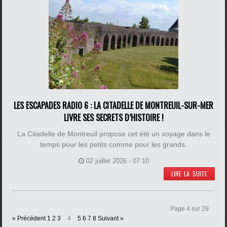
LES ESCAPADES RADIO 6 : LA CITADELLE DE MONTREUIL-SUR-MER
LIVRE SES SECRETS D’HISTOIRE !
La Citadelle de Montreuil propose cet été un voyage dans le
temps pour les petits comme pour les grands.
02 juillet 2026 - 07:10
LIRE LA SUITE
Page 4 sur 29
« Précédent
1
2
3
4
5
6
7
8
Suivant »