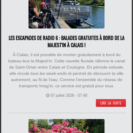
LES ESCAPADES DE RADIO 6 : BALADES GRATUITES À BORD DE LA
MAJEST'IN À CALAIS !
À Calais, il est possible de monter gratuitement à bord du
bateau-bus la Majest'in. Cette navette fluviale sillonne le canal
de Saint-Omer entre Calais et Coulogne. En période estivale,
elle circule tous les week-ends et permet de découvrir la ville
autrement, au fil de l'eau. Comme l'ensemble du réseau de
transports Imag'in, ce service est gratuit pour tous.
07 juillet 2026 - 07:40
LIRE LA SUITE