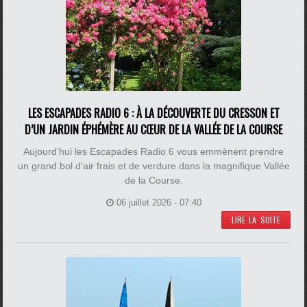
LES ESCAPADES RADIO 6 : À LA DÉCOUVERTE DU CRESSON ET
D’UN JARDIN ÉPHÉMÈRE AU CŒUR DE LA VALLÉE DE LA COURSE
Aujourd’hui les Escapades Radio 6 vous emmènent prendre
un grand bol d'air frais et de verdure dans la magnifique Vallée
de la Course.
06 juillet 2026 - 07:40
LIRE LA SUITE