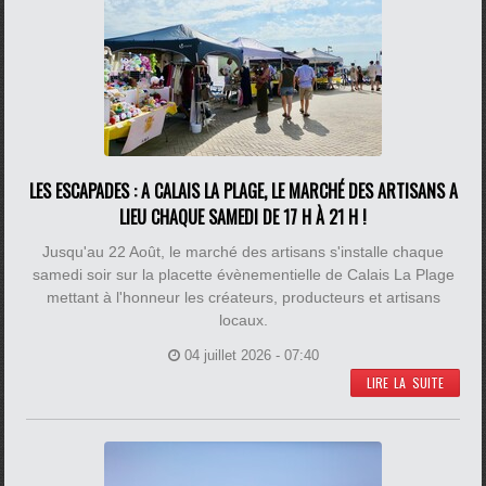
LES ESCAPADES : A CALAIS LA PLAGE, LE MARCHÉ DES ARTISANS A
LIEU CHAQUE SAMEDI DE 17 H À 21 H !
Jusqu'au 22 Août, le marché des artisans s'installe chaque
samedi soir sur la placette évènementielle de Calais La Plage
mettant à l'honneur les créateurs, producteurs et artisans
locaux.
04 juillet 2026 - 07:40
LIRE LA SUITE