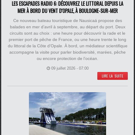
LES ESCAPADES RADIO 6: DÉCOUVREZ LE LITTORAL DEPUIS LA
MER À BORD DU VENT D'OPALE, À BOULOGNE-SUR-MER
Ce nouveau bateau touristique de Nausicaá propose des
balades en mer d’avril à septembre, au départ du port. Deux
circuits sont au choix : une heure pour découvrir la rade et le
premier port de pêche de France, ou une heure trente le long
du littoral de la Côte d’Opale. À bord, un médiateur scientifique
accompagne la visite pour parler biodiversité, marées, pêche
ou encore protection de l’océan.
09 juillet 2026 - 07:00
LIRE LA SUITE