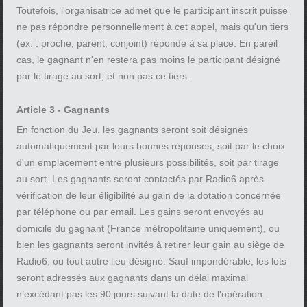
Toutefois, l'organisatrice admet que le participant inscrit puisse
ne pas répondre personnellement à cet appel, mais qu'un tiers
(ex. : proche, parent, conjoint) réponde à sa place. En pareil
cas, le gagnant n'en restera pas moins le participant désigné
par le tirage au sort, et non pas ce tiers.
Article 3 - Gagnants
En fonction du Jeu, les gagnants seront soit désignés
automatiquement par leurs bonnes réponses, soit par le choix
d'un emplacement entre plusieurs possibilités, soit par tirage
au sort. Les gagnants seront contactés par Radio6 après
vérification de leur éligibilité au gain de la dotation concernée
par téléphone ou par email. Les gains seront envoyés au
domicile du gagnant (France métropolitaine uniquement), ou
bien les gagnants seront invités à retirer leur gain au siège de
Radio6, ou tout autre lieu désigné. Sauf impondérable, les lots
seront adressés aux gagnants dans un délai maximal
n’excédant pas les 90 jours suivant la date de l'opération.