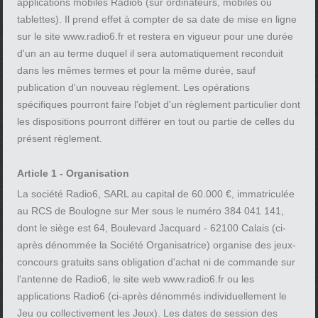
applications mobiles Radio6 (sur ordinateurs, mobiles ou
tablettes). Il prend effet à compter de sa date de mise en ligne
sur le site www.radio6.fr et restera en vigueur pour une durée
d'un an au terme duquel il sera automatiquement reconduit
dans les mêmes termes et pour la même durée, sauf
publication d'un nouveau règlement. Les opérations
spécifiques pourront faire l'objet d'un règlement particulier dont
les dispositions pourront différer en tout ou partie de celles du
présent règlement.
Article 1 - Organisation
La société Radio6, SARL au capital de 60.000 €, immatriculée
au RCS de Boulogne sur Mer sous le numéro 384 041 141,
dont le siège est 64, Boulevard Jacquard - 62100 Calais (ci-
après dénommée la Société Organisatrice) organise des jeux-
concours gratuits sans obligation d'achat ni de commande sur
l'antenne de Radio6, le site web www.radio6.fr ou les
applications Radio6 (ci-après dénommés individuellement le
Jeu ou collectivement les Jeux). Les dates de session des