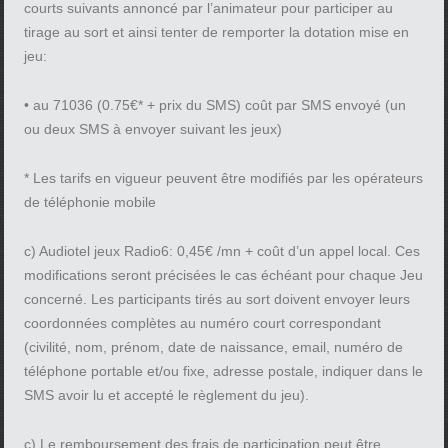
courts suivants annoncé par l’animateur pour participer au
tirage au sort et ainsi tenter de remporter la dotation mise en
jeu:
• au 71036 (0.75€* + prix du SMS) coût par SMS envoyé (un
ou deux SMS à envoyer suivant les jeux)
* Les tarifs en vigueur peuvent être modifiés par les opérateurs
de téléphonie mobile
c) Audiotel jeux Radio6: 0,45€ /mn + coût d’un appel local. Ces
modifications seront précisées le cas échéant pour chaque Jeu
concerné. Les participants tirés au sort doivent envoyer leurs
coordonnées complètes au numéro court correspondant
(civilité, nom, prénom, date de naissance, email, numéro de
téléphone portable et/ou fixe, adresse postale, indiquer dans le
SMS avoir lu et accepté le règlement du jeu).
c) Le remboursement des frais de participation peut être