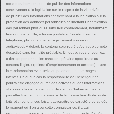
sexiste ou homophobe, - de publier des informations
contrevenant à la législation sur le respect de la vie privée, -
de publier des informations contrevenant à la législation sur la
protection des données personnelles permettant l'identification
des personnes physiques sans leur consentement, notamment
leur nom de famille, adresse postale et /ou électronique,
téléphone, photographie, enregistrement sonore ou
audiovisuel, A défaut, le contenu sera retiré et/ou votre compte
désactivé sans formalité préalable. En outre, vous encourrez,
à titre de personnel, les sanctions pénales spécifiques au
contenu litigieux (peines d'emprisonnement et amende), outre
la condamnation éventuelle au paiement de dommages et
intérêts. En aucun cas la responsabilité de l'hébergeur ne
pourra être engagée du fait des activités ou des informations
stockées à la demande d'un utilisateur si l'hébergeur n'avait
pas effectivement connaissance de leur caractère illicite ou de
faits et circonstances faisant apparaître ce caractère ou si, dès
le moment où il en a eu cette connaissance, il a agi
promptement pour retirer ces données ou en rendre l'accès