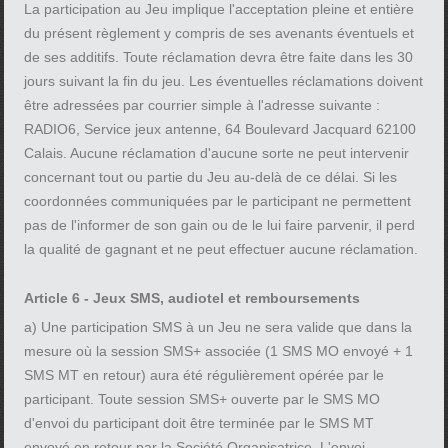
La participation au Jeu implique l'acceptation pleine et entière
du présent règlement y compris de ses avenants éventuels et
de ses additifs. Toute réclamation devra être faite dans les 30
jours suivant la fin du jeu. Les éventuelles réclamations doivent
être adressées par courrier simple à l'adresse suivante :
RADIO6, Service jeux antenne, 64 Boulevard Jacquard 62100
Calais. Aucune réclamation d'aucune sorte ne peut intervenir
concernant tout ou partie du Jeu au-delà de ce délai. Si les
coordonnées communiquées par le participant ne permettent
pas de l'informer de son gain ou de le lui faire parvenir, il perd
la qualité de gagnant et ne peut effectuer aucune réclamation.
Article 6 - Jeux SMS, audiotel et remboursements
a) Une participation SMS à un Jeu ne sera valide que dans la
mesure où la session SMS+ associée (1 SMS MO envoyé + 1
SMS MT en retour) aura été régulièrement opérée par le
participant. Toute session SMS+ ouverte par le SMS MO
d'envoi du participant doit être terminée par le SMS MT
envoyé en retour par la Société Organisatrice. L'envoi