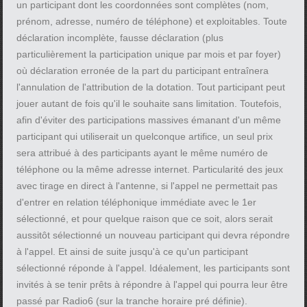
un participant dont les coordonnées sont complètes (nom,
prénom, adresse, numéro de téléphone) et exploitables. Toute
déclaration incomplète, fausse déclaration (plus
particulièrement la participation unique par mois et par foyer)
où déclaration erronée de la part du participant entraînera
l'annulation de l'attribution de la dotation. Tout participant peut
jouer autant de fois qu'il le souhaite sans limitation. Toutefois,
afin d'éviter des participations massives émanant d'un même
participant qui utiliserait un quelconque artifice, un seul prix
sera attribué à des participants ayant le même numéro de
téléphone ou la même adresse internet. Particularité des jeux
avec tirage en direct à l'antenne, si l'appel ne permettait pas
d'entrer en relation téléphonique immédiate avec le 1er
sélectionné, et pour quelque raison que ce soit, alors serait
aussitôt sélectionné un nouveau participant qui devra répondre
à l'appel. Et ainsi de suite jusqu'à ce qu'un participant
sélectionné réponde à l'appel. Idéalement, les participants sont
invités à se tenir prêts à répondre à l'appel qui pourra leur être
passé par Radio6 (sur la tranche horaire pré définie).