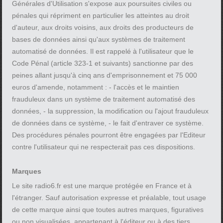
Générales d'Utilisation s'expose aux poursuites civiles ou
pénales qui répriment en particulier les atteintes au droit
d'auteur, aux droits voisins, aux droits des producteurs de
bases de données ainsi qu'aux systèmes de traitement
automatisé de données. Il est rappelé à l'utilisateur que le
Code Pénal (article 323-1 et suivants) sanctionne par des
peines allant jusqu'à cinq ans d'emprisonnement et 75 000
euros d'amende, notamment : - l'accès et le maintien
frauduleux dans un système de traitement automatisé des
données, - la suppression, la modification ou l'ajout frauduleux
de données dans ce système, - le fait d'entraver ce système.
Des procédures pénales pourront être engagées par l'Editeur
contre l'utilisateur qui ne respecterait pas ces dispositions.
Marques
Le site radio6.fr est une marque protégée en France et à
l'étranger. Sauf autorisation expresse et préalable, tout usage
de cette marque ainsi que toutes autres marques, figuratives
ou non visualisées, appartenant à l'éditeur ou à des tiers,