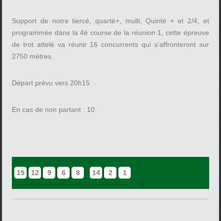
Support de notre tiercé, quarté+, multi, Quinté + et 2/4, et
programmée dans la 4è course de la réunion 1, cette épreuve
de trot attelé va réunir 16 concurrents qui s'affronteront sur
2750 mètres.
Départ prévu vers 20h15
En cas de non partant : 10
15
12
9
6
8
14
2
1