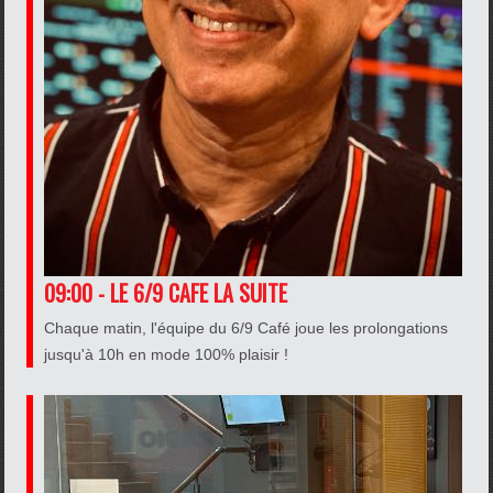
09:00 - LE 6/9 CAFE LA SUITE
Chaque matin, l'équipe du 6/9 Café joue les prolongations
jusqu'à 10h en mode 100% plaisir !