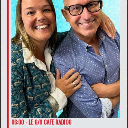
06:00 - LE 6/9 CAFE RADIO6