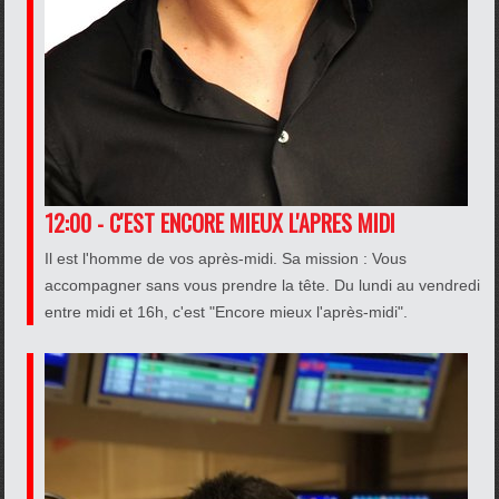
12:00 - C'EST ENCORE MIEUX L'APRES MIDI
Il est l'homme de vos après-midi. Sa mission : Vous
accompagner sans vous prendre la tête. Du lundi au vendredi
entre midi et 16h, c'est "Encore mieux l'après-midi".