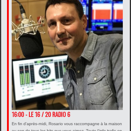
16:00 - LE 16 / 20 RADIO 6
En fin d'après-midi, Rosario vous raccompagne à la maison
au son de tous les hits que vous aimez. Toute l'info trafic en