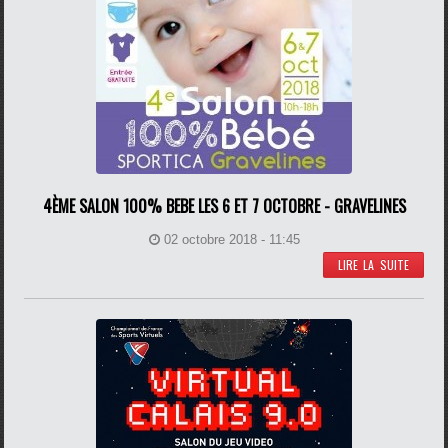
4ÈME SALON 100% BEBE LES 6 ET 7 OCTOBRE - GRAVELINES
02 octobre 2018 - 11:45
LIRE LA SUITE