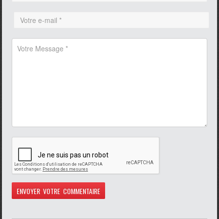
pause