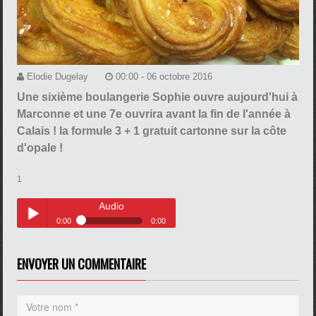
Elodie Dugelay
00:00 - 06 octobre 2016
Une sixième boulangerie Sophie ouvre aujourd'hui à
Marconne et une 7e ouvrira avant la fin de l'année à
Calais ! la formule 3 + 1 gratuit cartonne sur la côte
d'opale !
1
Audio
0:00
0:00
Audio
Play /
ENVOYER UN COMMENTAIRE