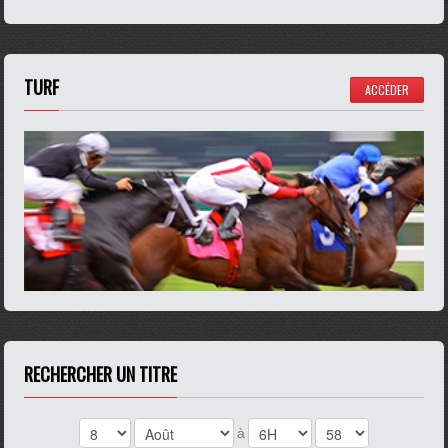
TURF
ACCÉDER
RECHERCHER UN TITRE
à