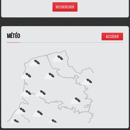
MÉTÉO
ACCÉDER