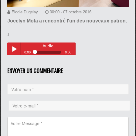
Elodie Dugelay
00:00 - 07 octobre 2016
Jocelyn Mota a rencontré l'un des nouveaux patron.
1
Audio
0:00
0:00
Audio
Play /
ENVOYER UN COMMENTAIRE
pause