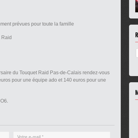
ent prévues pour toute la famille
R
t Raid
versaire du Touquet Raid Pas-de-Calais rendez-vous
ros pour une équipe ado et 140 euros pour une
M
IO6.