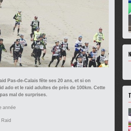
N
aid Pas-de-Calais fête ses 20 ans, et si on
d ado et le raid adultes de près de 100km. Cette
T
 pas mal de surprises.
te année
t Raid