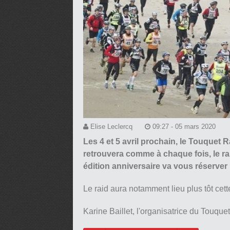
Elise Leclercq
09:27 - 05 mars 2020
Les 4 et 5 avril prochain, le Touquet R
retrouvera comme à chaque fois, le rai
édition anniversaire va vous réserver
Le raid aura notamment lieu plus tôt cet
Karine Baillet, l'organisatrice du Touque