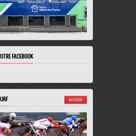
OTRE FACEBOOK
URF
ACCÉDER