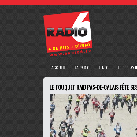
ACCUEIL
LA RADIO
L'INFO
LE REPLAY 
LE TOUQUET RAID PAS-DE-CALAIS FÊTE SE