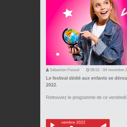
Sébastien Foissel
08:02 - 04 novembre 
Le festival dédié aux enfants se déro
2022.
Retrouvez le programme de ce vendredi
imômes de ce vendredi 4 novembre 2022