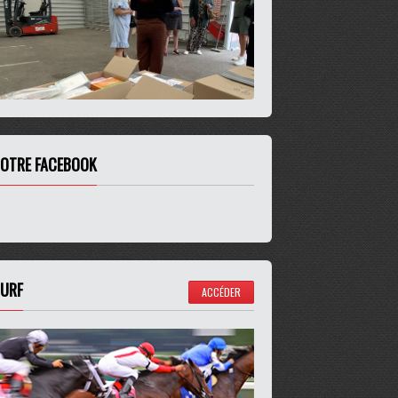
OTRE FACEBOOK
URF
ACCÉDER