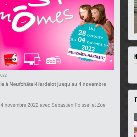
N
2022
ule à Neufchâtel-Hardelot jusqu'au 4 novembre
T
 4 novembre 2022 avec Sébastien Foissel et Zoé