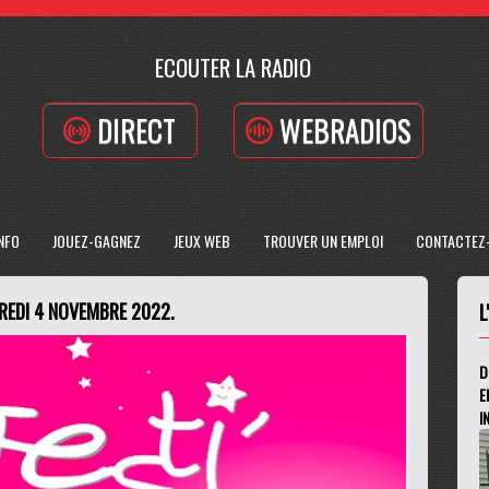
ECOUTER LA RADIO
DIRECT
WEBRADIOS
INFO
JOUEZ-GAGNEZ
JEUX WEB
TROUVER UN EMPLOI
CONTACTEZ
REDI 4 NOVEMBRE 2022.
L
D
E
I