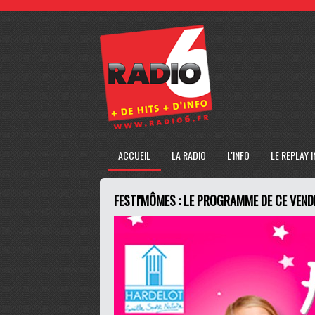
ACCUEIL
LA RADIO
L'INFO
LE REPLAY 
FESTI'MÔMES : LE PROGRAMME DE CE VEND