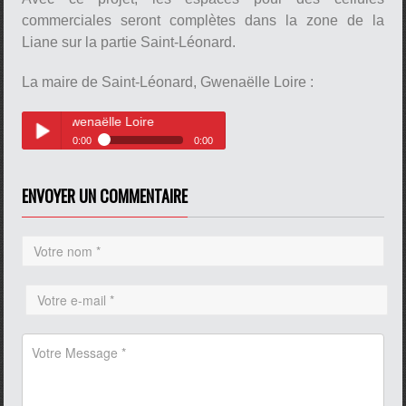
commerciales seront complètes dans la zone de la
Liane sur la partie Saint-Léonard.
La maire de Saint-Léonard, Gwenaëlle Loire :
Gwenaëlle Loire
pause
0:00
0:00
La maire de Saint-Léonard,
Play /
Gwenaëlle Loire
ENVOYER UN COMMENTAIRE
pause