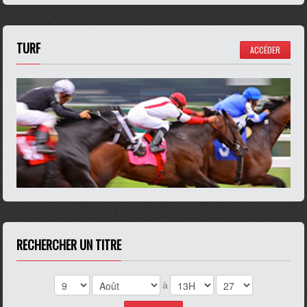
TURF
ACCÉDER
RECHERCHER UN TITRE
à