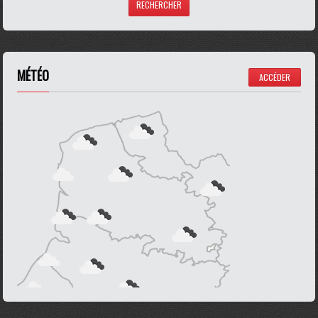
MÉTÉO
ACCÉDER