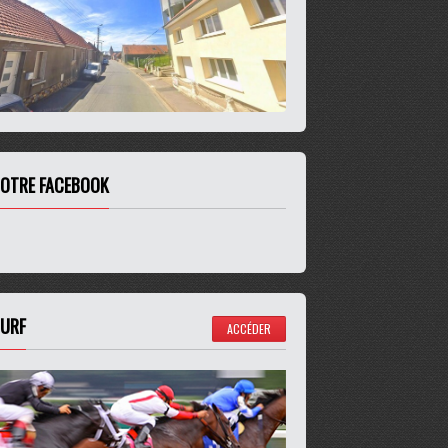
OTRE FACEBOOK
URF
ACCÉDER