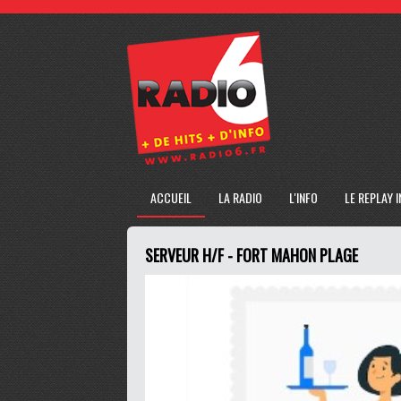
ACCUEIL
LA RADIO
L'INFO
LE REPLAY 
SERVEUR H/F - FORT MAHON PLAGE