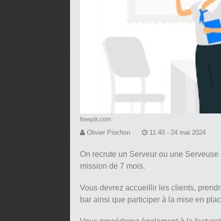
freepik.com
Olivier Piochon
11:40 - 24 mai 2024
On recrute un Serveur ou une Serveuse 
mission de 7 mois.
Vous devrez accueillir les clients, pren
bar ainsi que participer à la mise en plac