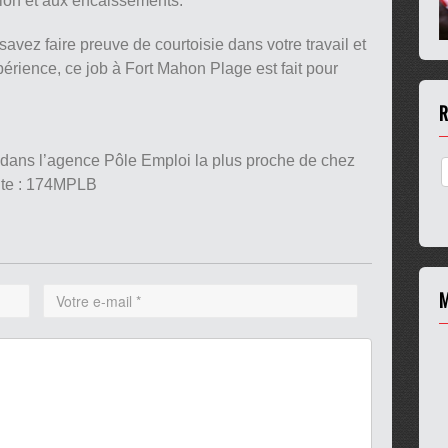
ion et aux encaissements.
savez faire preuve de courtoisie dans votre travail et
rience, ce job à Fort Mahon Plage est fait pour
R
 dans l’agence Pôle Emploi la plus proche de chez
nte : 174MPLB
M