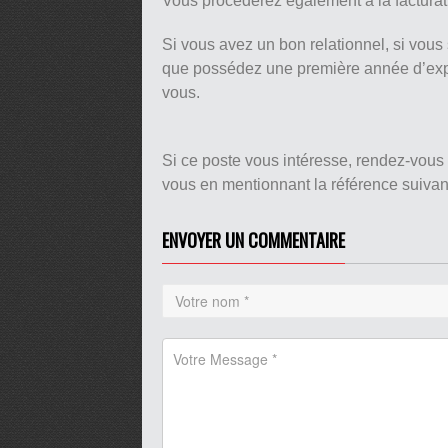
Vous procéderez également à la facturat
Si vous avez un bon relationnel, si vous 
que possédez une première année d’expé
vous.
Si ce poste vous intéresse, rendez-vous
vous en mentionnant la référence suiva
ENVOYER UN COMMENTAIRE