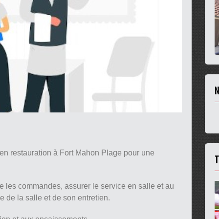
N
en restauration à Fort Mahon Plage pour une
T
dre les commandes, assurer le service en salle et au
e de la salle et de son entretien.