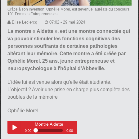
Grâce à son invention, Ophélie Morel, est devenue lauréate du concours
101 Femmes Entrepreneuses.
Elise Leclercq
07:02 - 29 mai 2024
La montre « Aidette », est une montre connectée qui
va pouvoir stimuler les fonctions cognitives des
personnes souffrants de certaines pathologies
altérant leur mémoire. Cette montre a été créée par
Ophélie Morel, 25 ans, jeune entrepreneuse et
neuropsychologue à l'hôpital d'Abbeville.
L'idée lui est venue alors qu'elle était étudiante.
L'objectif ? Avoir une prise en charge plus complète des
troubles de la mémoire
Ophélie Morel
Montre Aidette
0:00
0:00