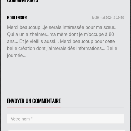
BOULENGIER
le 29 mai 2024 à 19:50
Merci beaucoup...je serais intéressée pour ma sœur...
Qui a un alzheimer...ma mère dont je m'occupe à 80
ans... Et je vieillis aussi... Merci beaucoup pour cette
belle création dont j'aimerais dès informations... Belle
journée...
ENVOYER UN COMMENTAIRE