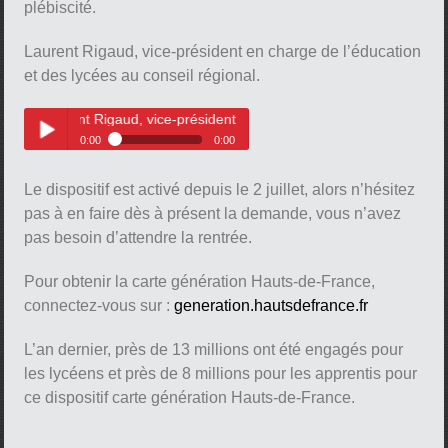
plébiscité.
Laurent Rigaud, vice-président en charge de l’éducation
et des lycées au conseil régional.
pause
aurent Rigaud, vice-président en charge de l’éducation et des lycées au c
0:00
0:00
Cet outil est très plébiscité.
Play /
Laurent Rigaud, vice-président en
Le dispositif est activé depuis le 2 juillet, alors n’hésitez
charge de l’éducation et des
lycées au conseil régional.
pas à en faire dès à présent la demande, vous n’avez
pas besoin d’attendre la rentrée.
Pour obtenir la carte génération Hauts-de-France,
connectez-vous sur :
generation.hautsdefrance.fr
pause
L’an dernier, près de 13 millions ont été engagés pour
les lycéens et près de 8 millions pour les apprentis pour
ce dispositif carte génération Hauts-de-France.