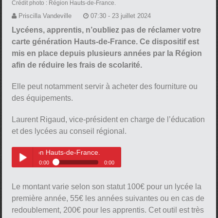
Crédit photo : Région Hauts-de-France.
Priscilla Vandeville
07:30 - 23 juillet 2024
Lycéens, apprentis, n’oubliez pas de réclamer votre
carte génération Hauts-de-France. Ce dispositif est
mis en place depuis plusieurs années par la Région
afin de réduire les frais de scolarité.
Elle peut notamment servir à acheter des fourniture ou
des équipements.
Laurent Rigaud, vice-président en charge de l’éducation
et des lycées au conseil régional.
ation Hauts-de-France.
0:00
0:00
Présentation de la carte
Play /
génération Hauts-de-France.
Le montant varie selon son statut 100€ pour un lycée la
première année, 55€ les années suivantes ou en cas de
redoublement, 200€ pour les apprentis. Cet outil est très