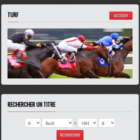
TURF
ACCÉDER
RECHERCHER UN TITRE
à