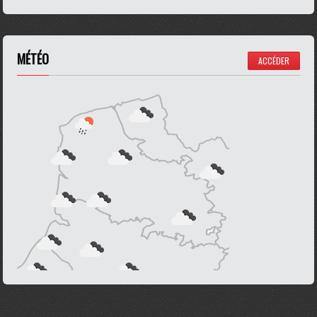
MÉTÉO
ACCÉDER