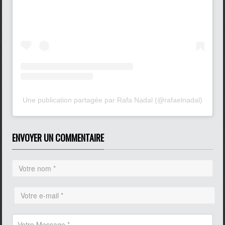
Une publication partagée par Rafa Nadal (@rafaelnadal)
ENVOYER UN COMMENTAIRE