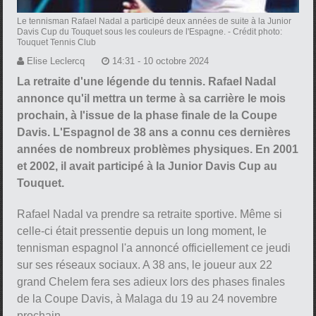
Le tennisman Rafael Nadal a participé deux années de suite à la Junior
Davis Cup du Touquet sous les couleurs de l'Espagne.
- Crédit photo:
Touquet Tennis Club
Elise Leclercq
14:31 - 10 octobre 2024
La retraite d'une légende du tennis. Rafael Nadal
annonce qu'il mettra un terme à sa carrière le mois
prochain, à l'issue de la phase finale de la Coupe
Davis. L'Espagnol de 38 ans a connu ces dernières
années de nombreux problèmes physiques. En 2001
et 2002, il avait participé à la Junior Davis Cup au
Touquet.
Rafael Nadal va prendre sa retraite sportive. Même si
celle-ci était pressentie depuis un long moment, le
tennisman espagnol l'a annoncé officiellement ce jeudi
sur ses réseaux sociaux. A 38 ans, le joueur aux 22
grand Chelem fera ses adieux lors des phases finales
de la Coupe Davis, à Malaga du 19 au 24 novembre
prochain.