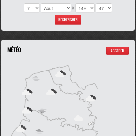
à
MÉTÉO
ACCÉDER