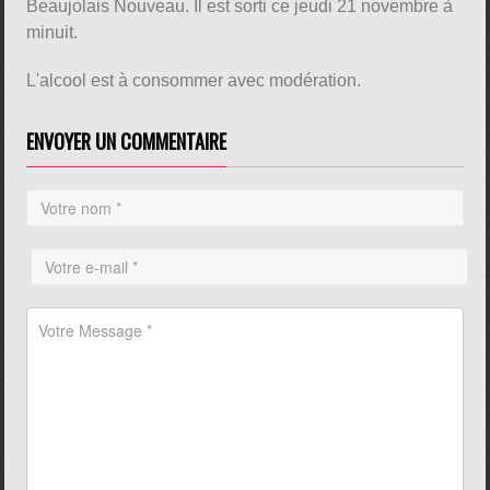
Beaujolais Nouveau. Il est sorti ce jeudi 21 novembre à
minuit.
L'alcool est à consommer avec modération.
pause
ENVOYER UN COMMENTAIRE