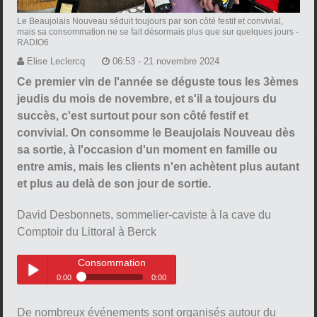
Le Beaujolais Nouveau séduit toujours par son côté festif et convivial,
mais sa consommation ne se fait désormais plus que sur quelques jours
-
RADIO6
Elise Leclercq
06:53 - 21 novembre 2024
Ce premier vin de l'année se déguste tous les 3èmes
jeudis du mois de novembre, et s'il a toujours du
succès, c'est surtout pour son côté festif et
convivial. On consomme le Beaujolais Nouveau dès
sa sortie, à l'occasion d'un moment en famille ou
entre amis, mais les clients n'en achètent plus autant
et plus au delà de son jour de sortie.
David Desbonnets, sommelier-caviste à la cave du
Comptoir du Littoral à Berck
Consommation
0:00
0:00
Consommation
Play /
De nombreux événements sont organisés autour du