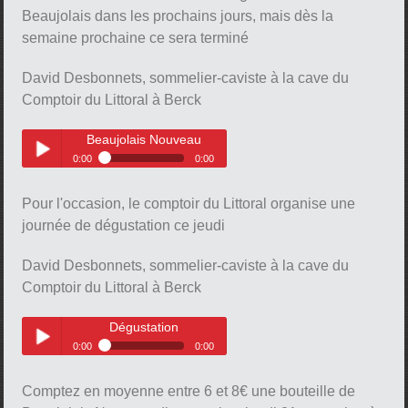
Beaujolais dans les prochains jours, mais dès la
semaine prochaine ce sera terminé
David Desbonnets, sommelier-caviste à la cave du
Comptoir du Littoral à Berck
pause
Beaujolais Nouveau
0:00
0:00
Beaujolais Nouveau
Play /
Pour l'occasion, le comptoir du Littoral organise une
journée de dégustation ce jeudi
David Desbonnets, sommelier-caviste à la cave du
Comptoir du Littoral à Berck
Dégustation
pause
0:00
0:00
Dégustation
Play /
Comptez en moyenne entre 6 et 8€ une bouteille de