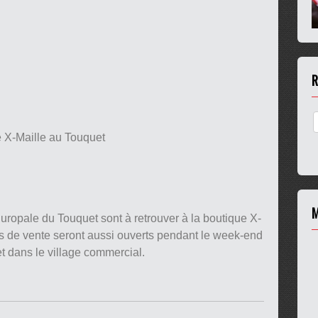
R
 X-Maille au Touquet
M
uropale du Touquet sont à retrouver à la boutique X-
nts de vente seront aussi ouverts pendant le week-end
et dans le village commercial.