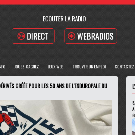
ECOUTER LA RADIO
DIRECT
WEBRADIOS
INFO
JOUEZ-GAGNEZ
JEUX WEB
TROUVER UN EMPLOI
CONTACTEZ
ÉRIVÉS CRÉÉE POUR LES 50 ANS DE L'ENDUROPALE DU
L
S
A
G