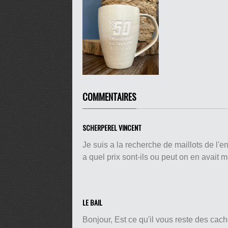
pause
COMMENTAIRES
SCHERPEREL VINCENT
Je suis a la recherche de maillots de l'en
a quel prix sont-ils ou peut on en avait 
LE BAIL
Bonjour, Est ce qu'il vous reste des ca