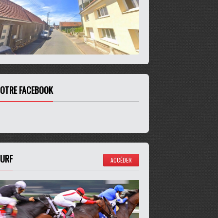
OTRE FACEBOOK
URF
ACCÉDER