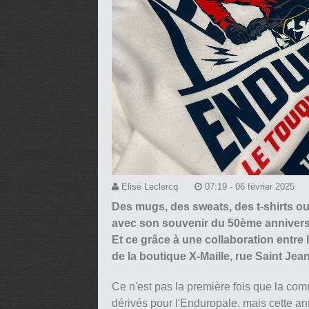
Elise Leclercq
07:19 - 06 février 2025
Des mugs, des sweats, des t-shirts o
avec son souvenir du 50ème anniversa
Et ce grâce à une collaboration entre 
de la boutique X-Maille, rue Saint Jean
Ce n'est pas la première fois que la comm
dérivés pour l'Enduropale, mais cette an