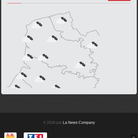
© 2026 par
La News Company