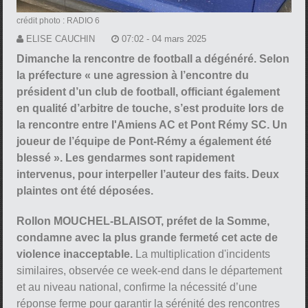
crédit photo : RADIO 6
ELISE CAUCHIN
07:02 - 04 mars 2025
Dimanche la rencontre de football a dégénéré. Selon
la préfecture « une agression à l’encontre du
président d’un club de football, officiant également
en qualité d’arbitre de touche, s’est produite lors de
la rencontre entre l'Amiens AC et Pont Rémy SC. Un
joueur de l’équipe de Pont-Rémy a également été
blessé ». Les gendarmes sont rapidement
intervenus, pour interpeller l’auteur des faits. Deux
plaintes ont été déposées.
Rollon MOUCHEL-BLAISOT, préfet de la Somme,
condamne avec la plus grande fermeté cet acte de
violence inacceptable.
La multiplication d'incidents
similaires, observée ce week-end dans le département
et au niveau national, confirme la nécessité d’une
réponse ferme pour garantir la sérénité des rencontres