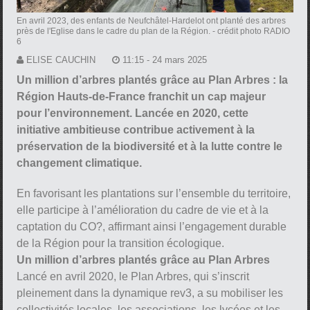
En avril 2023, des enfants de Neufchâtel-Hardelot ont planté des arbres
près de l'Eglise dans le cadre du plan de la Région.
- crédit photo RADIO
6
ELISE CAUCHIN
11:15 - 24 mars 2025
Un million d’arbres plantés grâce au Plan Arbres : la
Région Hauts-de-France franchit un cap majeur
pour l’environnement. Lancée en 2020, cette
initiative ambitieuse contribue activement à la
préservation de la biodiversité et à la lutte contre le
changement climatique.
En favorisant les plantations sur l’ensemble du territoire,
elle participe à l’amélioration du cadre de vie et à la
captation du CO?, affirmant ainsi l’engagement durable
de la Région pour la transition écologique.
Un million d’arbres plantés grâce au Plan Arbres
Lancé en avril 2020, le Plan Arbres, qui s’inscrit
pleinement dans la dynamique rev3, a su mobiliser les
collectivités locales, les associations, les lycées et les