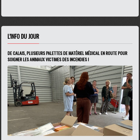
L'INFO DU JOUR
DE CALAIS, PLUSIEURS PALETTES DE MATÉRIEL MÉDICAL EN ROUTE POUR
SOIGNER LES ANIMAUX VICTIMES DES INCENDIES !