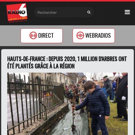
DIRECT
WEBRADIOS
HAUTS-DE-FRANCE : DEPUIS 2020, 1 MILLION D'ARBRES ONT
ÉTÉ PLANTÉS GRÂCE À LA RÉGION