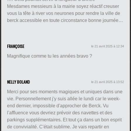
Mesdames messieurs à la mairie soyez réactif creuser
vous la tête à river vos neurones pour rendre la ville de
berck accessible en toute circonstance bonne journée…
FRANÇOISE
le 21 avril 2025 à 12:34
Magnifique comme tu les années bravo ?
NELLY BOLAND
le 21 avril 2025 à 13:52
Merci pour ses moments magiques et uniques dans une
vie. Personnellement j'y suis allée le lundi car le week-
end dernier, impossible d'approcher de Berck. Vu
l'affluence vous devriez prévoir des navettes et des
parkings supplémentaires. Et tout ça dans un bon esprit
de convivialité. C'était sublime. Je vais repartir en