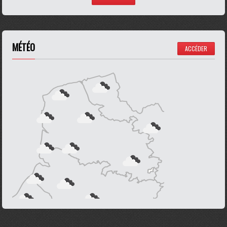
MÉTÉO
ACCÉDER