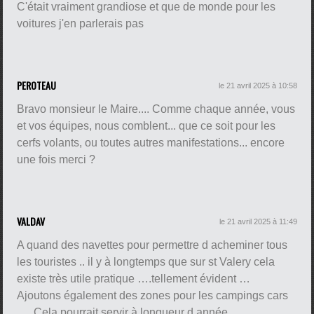
C'était vraiment grandiose et que de monde pour les
voitures j'en parlerais pas
PEROTEAU
le 21 avril 2025 à 10:58
Bravo monsieur le Maire.... Comme chaque année, vous
et vos équipes, nous comblent... que ce soit pour les
cerfs volants, ou toutes autres manifestations... encore
une fois merci ?
VALDAV
le 21 avril 2025 à 11:49
A quand des navettes pour permettre d acheminer tous
les touristes .. il y à longtemps que sur st Valery cela
existe très utile pratique ….tellement évident …
Ajoutons également des zones pour les campings cars
…. Cela pourrait servir à longueur d année