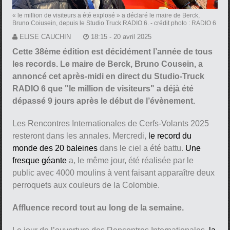
« le million de visiteurs a été explosé » a déclaré le maire de Berck,
Bruno Coiusein, depuis le Studio Truck RADIO 6.
- crédit photo : RADIO 6
ELISE CAUCHIN
18:15 - 20 avril 2025
Cette 38ème édition est décidément l’année de tous
les records. Le maire de Berck, Bruno Cousein, a
annoncé cet après-midi en direct du Studio-Truck
RADIO 6 que "le million de visiteurs" a déjà été
dépassé 9 jours après le début de l’évènement.
Les Rencontres Internationales de Cerfs-Volants 2025
resteront dans les annales. Mercredi,
le record du
monde des 20 baleines
dans le ciel a été battu.
Une
fresque géante
a, le même jour, été réalisée par le
public avec 4000 moulins à vent faisant apparaître deux
perroquets aux couleurs de la Colombie.
Affluence record tout au long de la semaine.