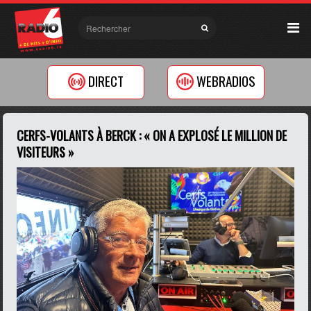
DIRECT
WEBRADIOS
CERFS-VOLANTS À BERCK : « ON A EXPLOSÉ LE MILLION DE
VISITEURS »