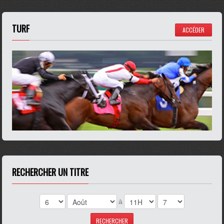
TURF
ACCÉDER
RECHERCHER UN TITRE
à