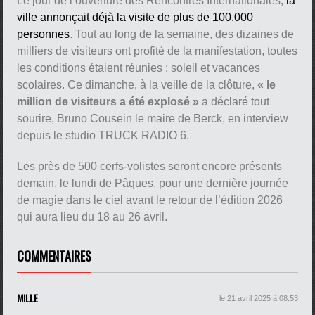
Le jour de l’ouverture des Rencontres Internationales,
la
ville annonçait déjà la visite de plus de 100.000
personnes
. Tout au long de la semaine, des dizaines de
milliers de visiteurs ont profité de la manifestation, toutes
les conditions étaient réunies : soleil et vacances
scolaires. Ce dimanche, à la veille de la clôture,
« le
million de visiteurs a été explosé »
a déclaré tout
sourire, Bruno Cousein le maire de Berck, en interview
depuis le studio TRUCK RADIO 6.
Les près de 500 cerfs-volistes seront encore présents
demain, le lundi de Pâques, pour une dernière journée
de magie dans le ciel avant le retour de l’édition 2026
qui aura lieu du 18 au 26 avril.
COMMENTAIRES
MILLE
le 21 avril 2025 à 08:53