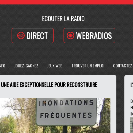
ECOUTER LA RADIO
DIRECT
WEBRADIOS
INFO
JOUEZ-GAGNEZ
JEUX WEB
TROUVER UN EMPLOI
CONTACTEZ
E UNE AIDE EXCEPTIONNELLE POUR RECONSTRUIRE
L
D
E
I