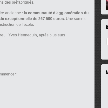
ans des préfabriqués.
ire ancienne :
la communauté d’agglomération du
de exceptionnelle de 267 500 euros
. Une somme
struction de l’école.
R
eul, Yves Hennequin, après plusieurs
M
commencer: