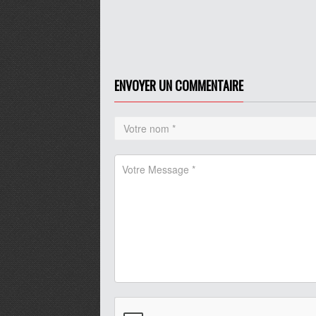
pause
ENVOYER UN COMMENTAIRE