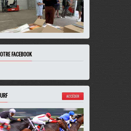
OTRE FACEBOOK
URF
ACCÉDER