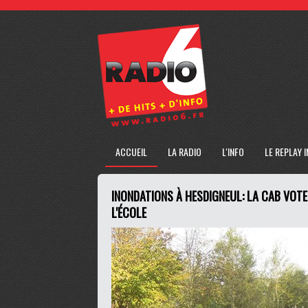
ACCUEIL
LA RADIO
L'INFO
LE REPLAY 
INONDATIONS À HESDIGNEUL: LA CAB VOT
L'ÉCOLE