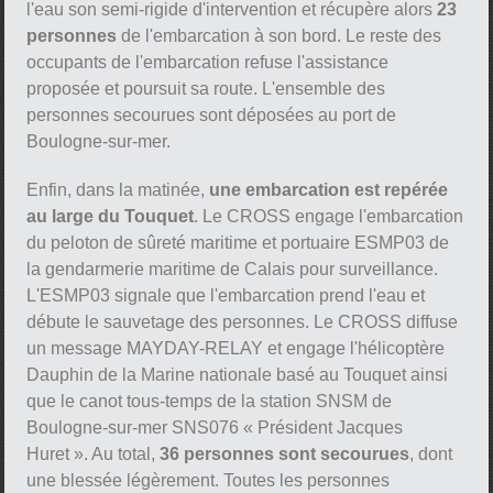
l'eau son semi-rigide d'intervention et récupère alors
23
personnes
de l'embarcation à son bord. Le reste des
occupants de l'embarcation refuse l'assistance
proposée et poursuit sa route. L'ensemble des
personnes secourues sont déposées au port de
Boulogne-sur-mer.
Enfin, dans la matinée,
une embarcation est repérée
au large du Touquet
. Le CROSS engage l'embarcation
du peloton de sûreté maritime et portuaire ESMP03 de
la gendarmerie maritime de Calais pour surveillance.
L'ESMP03 signale que l'embarcation prend l'eau et
débute le sauvetage des personnes. Le CROSS diffuse
un message MAYDAY-RELAY et engage l'hélicoptère
Dauphin de la Marine nationale basé au Touquet ainsi
que le canot tous-temps de la station SNSM de
Boulogne-sur-mer SNS076 « Président Jacques
Huret ». Au total,
36 personnes sont secourues
, dont
une blessée légèrement. Toutes les personnes