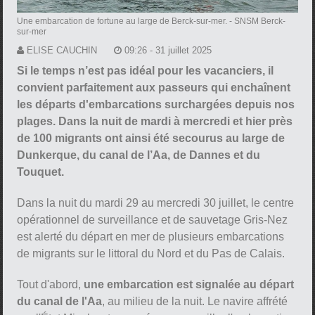
Une embarcation de fortune au large de Berck-sur-mer.
- SNSM Berck-
sur-mer
ELISE CAUCHIN
09:26 - 31 juillet 2025
Si le temps n’est pas idéal pour les vacanciers, il
convient parfaitement aux passeurs qui enchaînent
les départs d'embarcations surchargées depuis nos
plages. Dans la nuit de mardi à mercredi et hier près
de 100 migrants ont ainsi été secourus au large de
Dunkerque, du canal de l’Aa, de Dannes et du
Touquet.
Dans la nuit du mardi 29 au mercredi 30 juillet, le centre
opérationnel de surveillance et de sauvetage Gris-Nez
est alerté du départ en mer de plusieurs embarcations
de migrants sur le littoral du Nord et du Pas de Calais.
Tout d'abord,
une embarcation est signalée au départ
du canal de l'Aa
, au milieu de la nuit. Le navire affrété