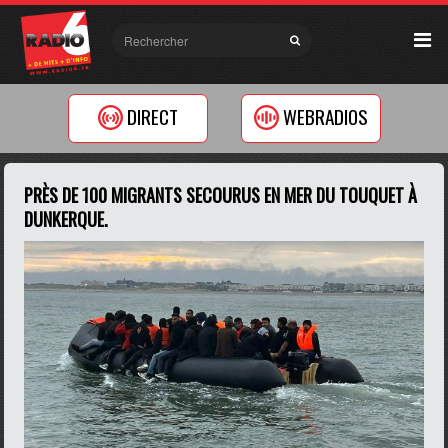
DIRECT
WEBRADIOS
PRÈS DE 100 MIGRANTS SECOURUS EN MER DU TOUQUET À
DUNKERQUE.