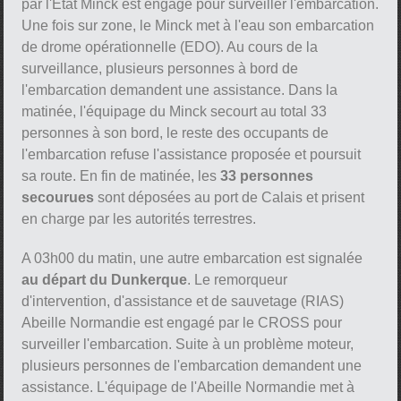
par l'État Minck est engagé pour surveiller l'embarcation.
Une fois sur zone, le Minck met à l'eau son embarcation
de drome opérationnelle (EDO). Au cours de la
surveillance, plusieurs personnes à bord de
l'embarcation demandent une assistance. Dans la
matinée, l'équipage du Minck secourt au total 33
personnes à son bord, le reste des occupants de
l'embarcation refuse l'assistance proposée et poursuit
sa route. En fin de matinée, les
33 personnes
secourues
sont déposées au port de Calais et prisent
en charge par les autorités terrestres.
A 03h00 du matin, une autre embarcation est signalée
au départ du Dunkerque
. Le remorqueur
d'intervention, d'assistance et de sauvetage (RIAS)
Abeille Normandie est engagé par le CROSS pour
surveiller l'embarcation. Suite à un problème moteur,
plusieurs personnes de l'embarcation demandent une
assistance. L'équipage de l'Abeille Normandie met à