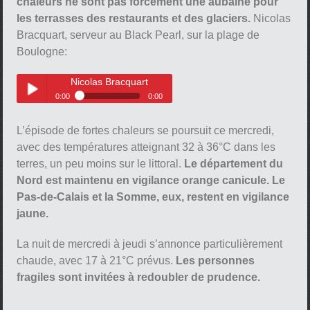
chaleurs ne sont pas forcément une aubaine pour
les terrasses des restaurants et des glaciers.
Nicolas
Bracquart, serveur au Black Pearl, sur la plage de
Boulogne:
pause
Nicolas Bracquart
0:00
0:00
Nicolas Bracquart
Play /
L’épisode de fortes chaleurs se poursuit ce mercredi,
avec des températures atteignant 32 à 36°C dans les
terres, un peu moins sur le littoral.
Le département du
Nord est maintenu en vigilance orange canicule. Le
Pas-de-Calais et la Somme, eux, restent en vigilance
jaune.
pause
La nuit de mercredi à jeudi s’annonce particulièrement
chaude, avec 17 à 21°C prévus.
Les personnes
fragiles sont invitées à redoubler de prudence.