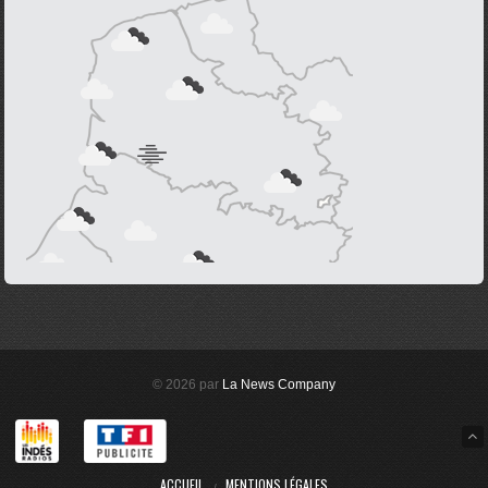
© 2026 par
La News Company
ACCUEIL
MENTIONS LÉGALES