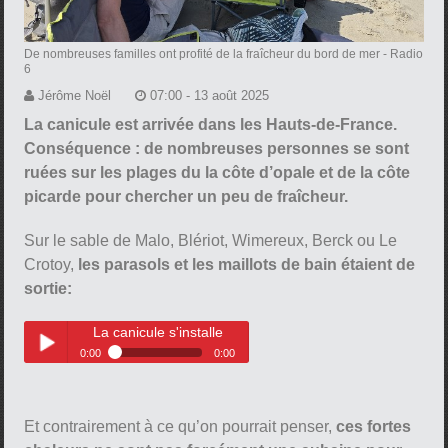
De nombreuses familles ont profité de la fraîcheur du bord de mer
- Radio
6
Jérôme Noël
07:00 - 13 août 2025
La canicule est arrivée dans les Hauts-de-France.
Conséquence : de nombreuses personnes se sont
ruées sur les plages du la côte d’opale et de la côte
picarde pour chercher un peu de fraîcheur.
Sur le sable de Malo, Blériot, Wimereux, Berck ou Le
Crotoy,
les parasols et les maillots de bain étaient de
sortie:
La canicule s'installe
0:00
0:00
La canicule s'installe
Play /
Et contrairement à ce qu’on pourrait penser,
ces fortes