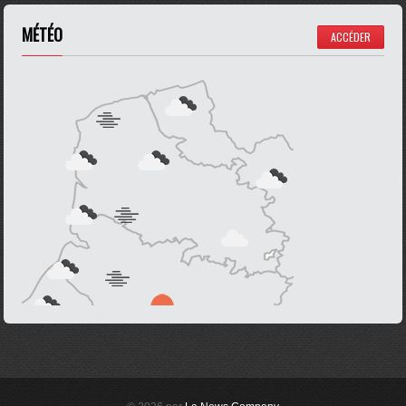
MÉTÉO
ACCÉDER