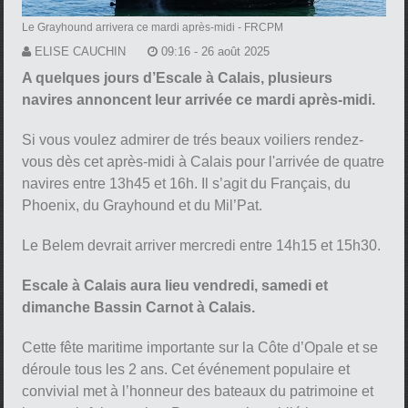
Le Grayhound arrivera ce mardi après-midi
- FRCPM
ELISE CAUCHIN
09:16 - 26 août 2025
A quelques jours d’Escale à Calais, plusieurs
navires annoncent leur arrivée ce mardi après-midi.
Si vous voulez admirer de trés beaux voiliers rendez-
vous dès cet après-midi à Calais pour l'arrivée de quatre
navires entre 13h45 et 16h. Il s’agit du Français, du
Phoenix, du Grayhound et du Mil’Pat.
Le Belem devrait arriver mercredi entre 14h15 et 15h30.
Escale à Calais aura lieu vendredi, samedi et
dimanche Bassin Carnot à Calais.
Cette fête maritime importante sur la Côte d’Opale et se
déroule tous les 2 ans. Cet événement populaire et
convivial met à l’honneur des bateaux du patrimoine et