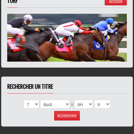
TURF
ACCÉDER
RECHERCHER UN TITRE
à