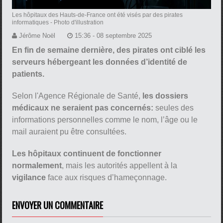
Les hôpitaux des Hauts-de-France ont été visés par des pirates
informatiques
- Photo d'illustration
Jérôme Noël
15:36 - 08 septembre 2025
En fin de semaine dernière, des pirates ont ciblé les
serveurs hébergeant les données d’identité de
patients.
Selon l'Agence Régionale de Santé,
les dossiers
médicaux ne seraient pas concernés:
seules des
informations personnelles comme le nom, l’âge ou le
mail auraient pu être consultées.
Les hôpitaux continuent de fonctionner
normalement
, mais les autorités appellent à la
vigilance
face aux risques d’hameçonnage.
ENVOYER UN COMMENTAIRE