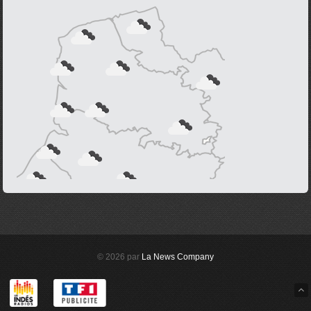
© 2026 par
La News Company