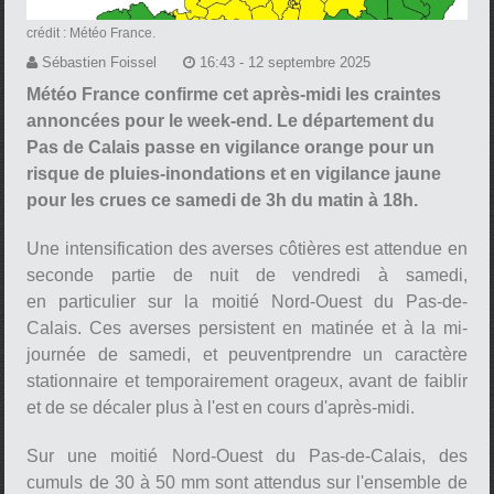
crédit : Météo France.
Sébastien Foissel
16:43 - 12 septembre 2025
Météo France confirme cet après-midi les craintes
annoncées pour le week-end. Le département du
Pas de Calais passe en vigilance orange pour un
risque de pluies-inondations et en vigilance jaune
pour les crues ce samedi de 3h du matin à 18h.
Une intensification des averses côtières est attendue en
seconde partie de nuit de vendredi à samedi,
en particulier sur la moitié Nord-Ouest du Pas-de-
Calais. Ces averses persistent en matinée et à la mi-
journée de samedi, et peuventprendre un caractère
stationnaire et temporairement orageux, avant de faiblir
et de se décaler plus à l'est en cours d'après-midi.
Sur une moitié Nord-Ouest du Pas-de-Calais, des
cumuls de 30 à 50 mm sont attendus sur l'ensemble de