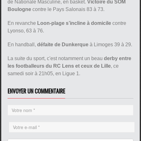
de Nationale Masculine, en basket.
Victoire du SOM
Boulogne
contre le Pays Salonais 83 à 73.
En revanche
Loon-plage s’incline à domicile
contre
Lyonso, 63 à 76.
En handball,
défaite de Dunkerque
à Limoges 39 à 29.
La suite du sport, c'est notamment un beau
derby entre
les footballeurs du RC Lens et ceux de Lille
, ce
samedi soir à 21h05, en Ligue 1.
ENVOYER UN COMMENTAIRE