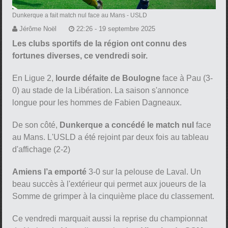
Dunkerque a fait match nul face au Mans
- USLD
Jérôme Noël
22:26 - 19 septembre 2025
Les clubs sportifs de la région ont connu des
fortunes diverses, ce vendredi soir.
En Ligue 2,
lourde défaite de Boulogne
face à Pau (3-
0) au stade de la Libération. La saison s'annonce
longue pour les hommes de Fabien Dagneaux.
De son côté,
Dunkerque a concédé le match nul
face
au Mans. L'USLD a été rejoint par deux fois au tableau
d'affichage (2-2)
Amiens l’a emporté
3-0 sur la pelouse de Laval. Un
beau succès à l'extérieur qui permet aux joueurs de la
Somme de grimper à la cinquième place du classement.
Ce vendredi marquait aussi la reprise du championnat