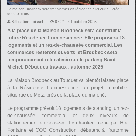
La maison Brodbeck sera transformer en résidence d'ici 2027.
- crédit :
google maps
Sébastien Foissel
07:24 - 01 octobre 2025
A la place de la Maison Brodbeck sera construit la
future Résidence Luminescence. Elle proposera 18
logements et un rez-de-chaussée commercial. Les
commerces resteront ouverts, et Brodbeck sera
temporairement relocalisée sur le parking Saint-
Michel. Début des travaux : automne 2025.
La Maison Brodbeck au Touquet va bientôt laisser place
à la Résidence Luminescence, un projet immobilier
situé rue de Metz, près de la place du marché.
Le programme prévoit 18 logements de standing, un rez-
de-chaussée commercial et deux niveaux de
stationnement en sous-sol. Le chantier, mené par Hoc
Fontaine et COC Construction, débutera à l’automne