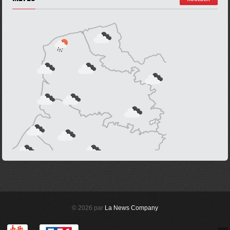
© 2026 par
La News Company