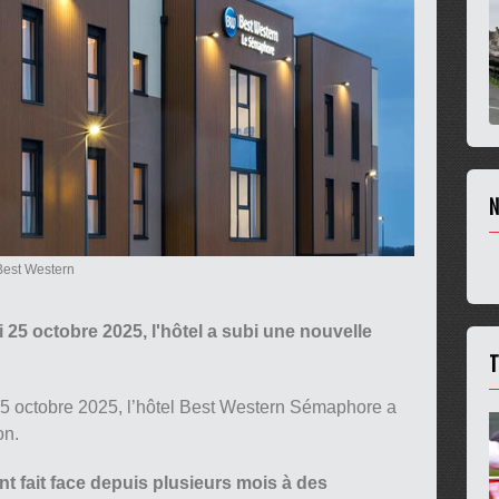
N
Best Western
 25 octobre 2025, l'hôtel a subi une nouvelle
T
25 octobre 2025, l’hôtel Best Western Sémaphore a
on.
t fait face depuis plusieurs mois à des