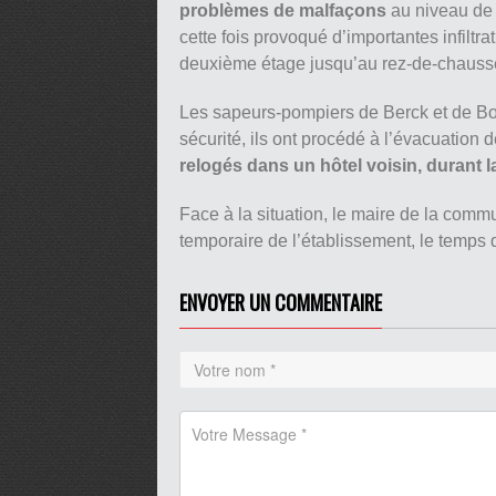
problèmes de malfaçons
au niveau de s
cette fois provoqué d’importantes infiltr
deuxième étage jusqu’au rez-de-chauss
Les sapeurs-pompiers de Berck et de Bo
sécurité, ils ont procédé à l’évacuation 
relogés dans un hôtel voisin, durant la
Face à la situation, le maire de la comm
temporaire de l’établissement, le temps 
ENVOYER UN COMMENTAIRE