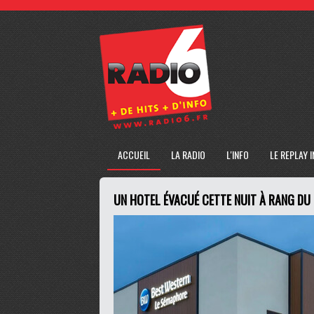
ACCUEIL
LA RADIO
L'INFO
LE REPLAY 
UN HOTEL ÉVACUÉ CETTE NUIT À RANG DU 