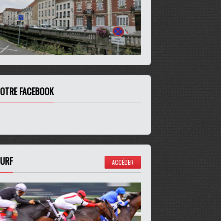
OTRE FACEBOOK
URF
ACCÉDER