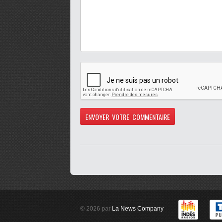
© 2026 par
La News Company