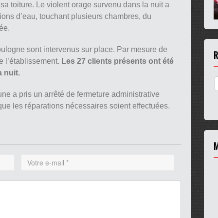
a toiture. Le violent orage survenu dans la nuit a
ations d’eau, touchant plusieurs chambres, du
ée.
ulogne sont intervenus sur place. Par mesure de
R
de l’établissement.
Les 27 clients présents ont été
 nuit.
une a pris un arrêté de fermeture administrative
que les réparations nécessaires soient effectuées.
M