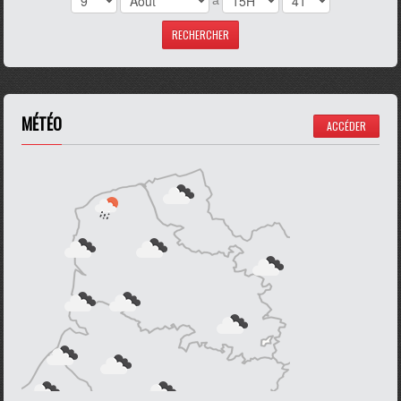
MÉTÉO
ACCÉDER