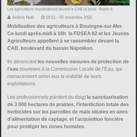
Les agriculteurs manifesteront devant la CAB ce lundi
- Radio 6
Jérôme Noël
10:51 - 03 novembre 2025
Mobilisation des agriculteurs à Boulogne-sur-Mer.
Ce lundi après-midi à 16h la FDSEA 62 et les Jeunes
Agriculteurs appellent à se rassembler devant la
CAB, boulevard du bassin Napoléon.
Ils dénoncent
les nouvelles mesures de protection de
l’eau
soumises à la Commission Locale de l’Eau, qui
menaceraient selon eux la viabilité de leurs
exploitations.
Les professionnels pointent du doigt
la sanctuarisation
de 3 000 hectares de prairies, l'interdiction totale des
herbicides sur les parcelles de maïs situées en aires
d'alimentation de captage, et l'acquisition foncière
pour protéger les zones humides
.