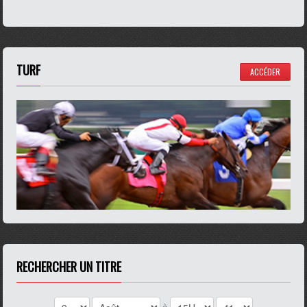
TURF
ACCÉDER
RECHERCHER UN TITRE
à