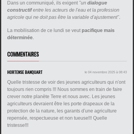
Dans un communiqué, ils exigent
"un
dialogue
constructif
entre les acteurs de l'eau et la profession
agricole qui ne doit pas être la variable d'ajustement"
.
La mobilisation de ce lundi se veut
pacifique mais
déterminée
.
COMMENTAIRES
HORTENSE BANQUART
le 04 novembre 2025 à 08:43
Quelle tristesse de voir des jeunes agriculteurs qui n'ont
toujours rien compris !!! Nous sommes en train de faire
crever notre planète Terre et nous avec. Les jeunes
agriculteurs devraient être les porte drapeaux de la
protection de la nature, les garants d'une agriculture
repensée, respectueuse et non tueuse!!! Quelle
tristesse!!!