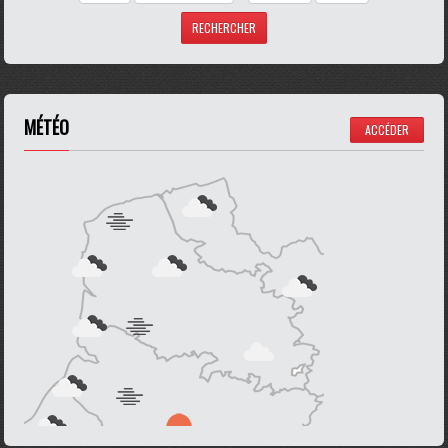
MÉTÉO
ACCÉDER