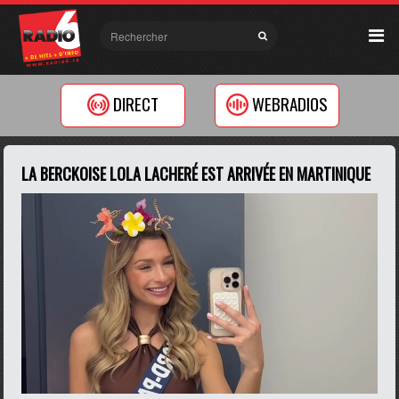
DIRECT
WEBRADIOS
LA BERCKOISE LOLA LACHERÉ EST ARRIVÉE EN MARTINIQUE