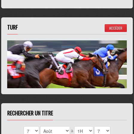
TURF
ACCÉDER
RECHERCHER UN TITRE
à