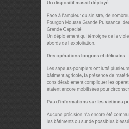
Un dispositif massif déployé
Face à l’ampleur du sinistre, de nombre
Fourgon Mousse Grande Puissance, de
Grande Capacité.
Un déploiement qui témoigne de la violen
abords de l’exploitation.
Des opérations longues et délicates
Les sapeurs-pompiers ont lutté plusieur
bâtiment agricole, la présence de matérie
considérablement compliquer les opérati
étaient encore mobilisées pour circonscrir
Pas d’informations sur les victimes po
Aucune précision n’a encore été commu
les bâtiments ou sur de possibles blessé