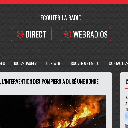
ECOUTER LA RADIO
DIRECT
WEBRADIOS
INFO
JOUEZ-GAGNEZ
JEUX WEB
TROUVER UN EMPLOI
CONTACTEZ
, L’INTERVENTION DES POMPIERS A DURÉ UNE BONNE
L
S
A
G