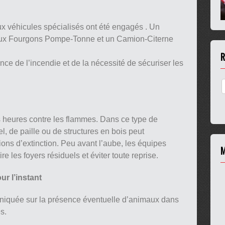
ux véhicules spécialisés ont été engagés . Un
ux Fourgons Pompe-Tonne et un Camion-Citerne
R
ce de l’incendie et de la nécessité de sécuriser les
s heures contre les flammes. Dans ce type de
l, de paille ou de structures en bois peut
ons d’extinction. Peu avant l’aube, les équipes
M
e les foyers résiduels et éviter toute reprise.
ur l’instant
niquée sur la présence éventuelle d’animaux dans
s.