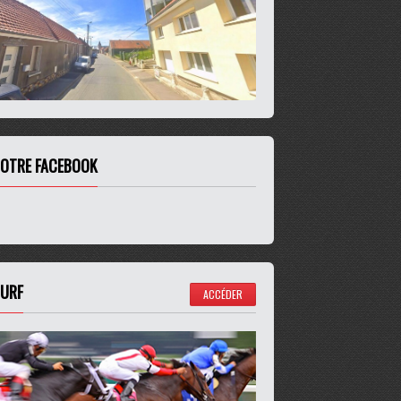
OTRE FACEBOOK
URF
ACCÉDER